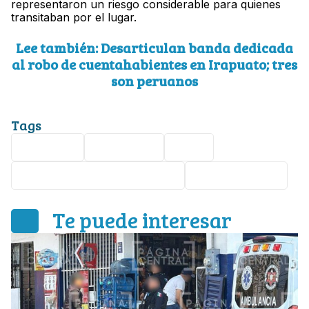
representaron un riesgo considerable para quienes
transitaban por el lugar.
Lee también: Desarticulan banda dedicada
al robo de cuentahabientes en Irapuato; tres
son peruanos
Tags
Caos vial
Volcadura
León
bulevar José María Morelos
Accidente vial
Te puede interesar