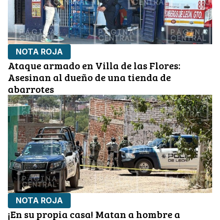
NOTA ROJA
Ataque armado en Villa de las Flores:
Asesinan al dueño de una tienda de
abarrotes
NOTA ROJA
¡En su propia casa! Matan a hombre a