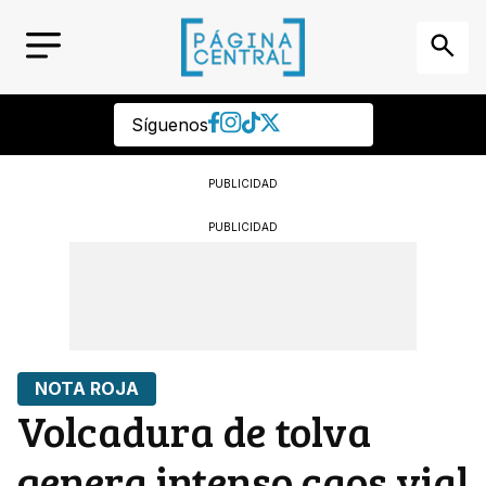
Síguenos
PUBLICIDAD
PUBLICIDAD
NOTA ROJA
Volcadura de tolva
genera intenso caos vial