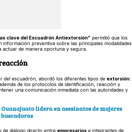
ias clave del Escuadrón Antiextorsión”
permitió que los
n información preventiva sobre las principales modalidades
ra actuar de manera oportuna y segura.
reacción
lar del escuadrón, abordó los diferentes tipos de
extorsión
:
demás de los protocolos de identificación, reacción y
ntener una comunicación inmediata con las autoridades y
: Guanajuato lidera en asesinatos de mujeres
buscadoras
o de diálogo directo entre
empresarios
e integrantes de