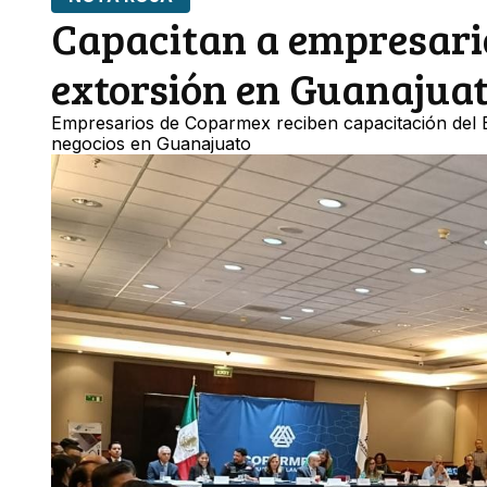
Capacitan a empresari
extorsión en Guanajua
Empresarios de Coparmex reciben capacitación del E
negocios en Guanajuato