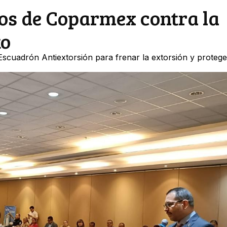
os de Coparmex contra la
to
scuadrón Antiextorsión para frenar la extorsión y protege