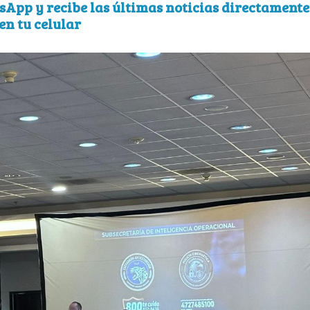
sApp y recibe las últimas noticias directamente
en tu celular