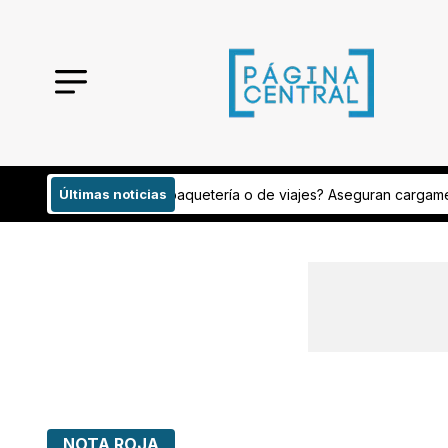
 de viajes? Aseguran cargamento con peyote
Últimas noticias
Analizan publicaciones
NOTA ROJA