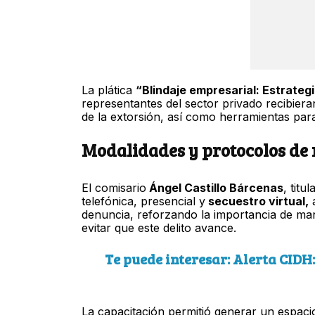
La plática
“Blindaje empresarial: Estrateg
representantes del sector privado recibiera
de la extorsión, así como herramientas pa
Modalidades y protocolos de 
El comisario
Ángel Castillo Bárcenas
, titu
telefónica, presencial y
secuestro virtual,
a
denuncia, reforzando la importancia de ma
evitar que este delito avance.
Te puede interesar: Alerta CIDH
La capacitación permitió generar un espaci