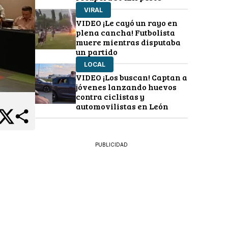
VIRAL
VIDEO ¡Le cayó un rayo en
plena cancha! Futbolista
muere mientras disputaba
un partido
LOCAL
VIDEO ¡Los buscan! Captan a
jóvenes lanzando huevos
contra ciclistas y
automovilistas en León
PUBLICIDAD