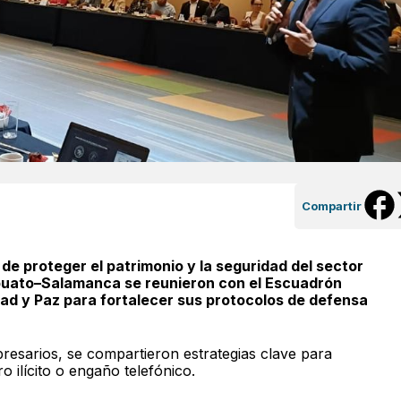
Compartir
de proteger el patrimonio y la seguridad del sector
puato–Salamanca se reunieron con el Escuadrón
dad y Paz para fortalecer sus protocolos de defensa
esarios, se compartieron estrategias clave para
ro ilícito o engaño telefónico.