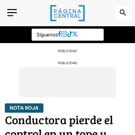
Síguenos
PUBLICIDAD
PUBLICIDAD
NOTA ROJA
Conductora pierde el
control en un tope y