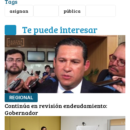
Tags
asignan
plazas
pública
docentes
Te puede interesar
REGIONAL
Continúa en revisión endeudamiento:
Gobernador