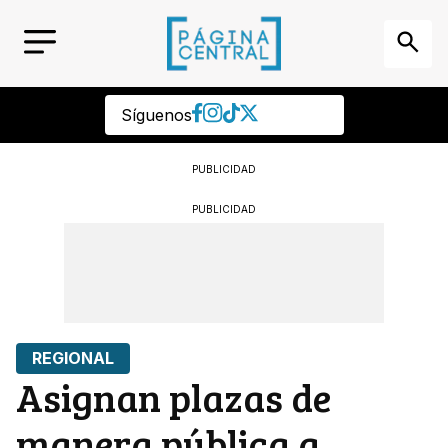
Síguenos
PUBLICIDAD
PUBLICIDAD
REGIONAL
Asignan plazas de
manera pública a