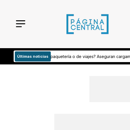
 viajes? Aseguran cargamento con peyote
Últimas noticias
Analizan publicaciones d