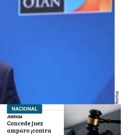
NACIONAL
JUSTICIA
Concede juez
amparo ¡contra