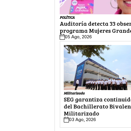
POLÍTICA
Auditoría detecta 33 obse
programa Mujeres Grand
05 Ago, 2026
Militarizada
SEG garantiza continui
del Bachillerato Bivalen
Militarizado
03 Ago, 2026