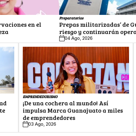
Preparatorias
rvaciones en el
Prepas militarizadas’ de G
eza
riesgo y continuarán oper
04 Ago, 2026
EMPRENDEDURISMO
dad
¡De una cochera al mundo! Así
te
impulsa Marca Guanajuato a miles
de emprendedores
03 Ago, 2026