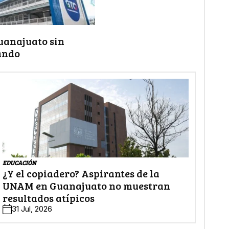
uanajuato sin
ando
EDUCACIÓN
¿Y el copiadero? Aspirantes de la
UNAM en Guanajuato no muestran
resultados atípicos
31 Jul, 2026