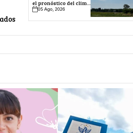
el pronóstico del clima
en León
05 Ago, 2026
zados