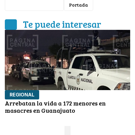
Libia Denisse García
Portada
Te puede interesar
REGIONAL
Arrebatan la vida a 172 menores en
masacres en Guanajuato