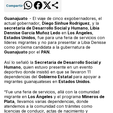
Compartir
Guanajuato
- El viaje de cinco exgobernadores, el
actual gobernador,
Diego Sinhue Rodríguez
, y la
secretaria de Desarrollo Social y Humano
,
Libia
Dennise García Muñoz Ledo
en
Los Ángeles
,
Estados Unidos
, fue para una feria de servicios con
líderes migrantes y no para presentar a Libia Denisse
como próxima candidata a la gubernatura de
Guanajuato
por el
PAN
.
Así lo señaló la
Secretaria de Desarrollo Social y
Humano
, quien estuvo presente en un evento
deportivo donde insistió en que se llevaron 11
dependencias del
Gobierno Estatal
para apoyar a
migrantes guanajuateses en
Estados Unidos
.
“Fue una feria de servicios, allá con la comunidad
migrante en
Los Ángeles
y el programa
Mineros de
Plata
, llevamos varias dependencias, donde
atendemos a la comunidad con trámites como
licencias de conducir, actas de nacimiento y