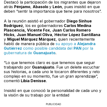
Destacó la participación de los migrantes que dejaron
atrás
Pénjamo
,
Abasolo
y
León
, pues insistió en que
deben “sentir la importancia que tiene para nosotros”.
A la reunión asistió el gobernador
Diego Sinhue
Rodríguez
, los ex gobernadores
Carlos Medina
Plascencia,
Vicente Fox
,
Juan Carlos Romero
Hicks
,
Juan Manuel Oliva
,
Héctor López Santillana
y
Miguel Márquez Márquez
, quien recientemente
habló de manera pública de
su apoyo a
Alejandra
Gutiérrez
como posible candidata del
PAN
por la
gubernatura de
Guanajuato
.
“Lo que tenemos claro es que tenemos que seguir
trabajando por
Guanajuato
. Fue un deleite escuchar
sus historias, a cada uno le tocaron diferentes y reto
complejo en su momento, fue un gran aprendizaje”,
comentó
Libia Denisse
.
Insistió en que conoció la personalidad de cada uno y
la visión de su trabajo por la entidad
PUBLICIDAD