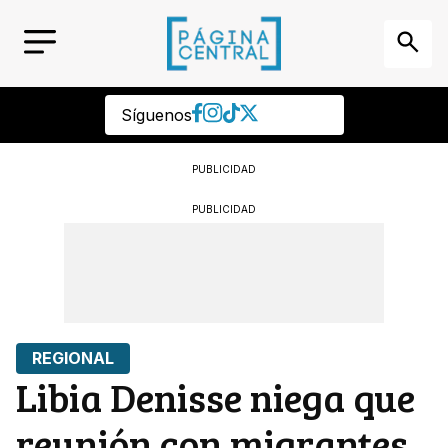
Síguenos
PUBLICIDAD
PUBLICIDAD
REGIONAL
Libia Denisse niega que
reunión con migrantes