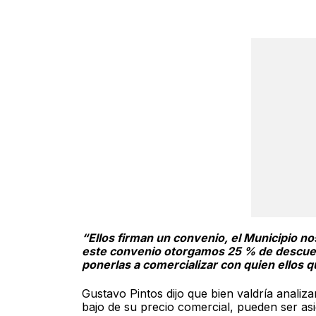
“Ellos firman un convenio, el Municipio n
este convenio otorgamos 25 % de descuento
ponerlas a comercializar con quien ellos qu
Gustavo Pintos dijo que bien valdría analiza
bajo de su precio comercial, pueden ser asig