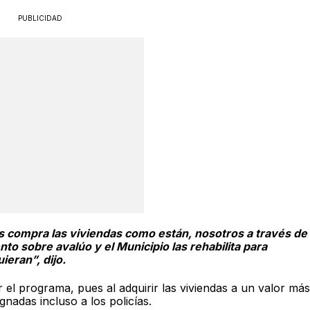
PUBLICIDAD
os compra las viviendas como están, nosotros a través de
 sobre avalúo y el Municipio las rehabilita para
ieran”, dijo.
r el programa, pues al adquirir las viviendas a un valor más
nadas incluso a los policías.