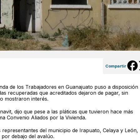
Compartir
ienda de los Trabajadores en Guanajuato puso a disposición
ndas recuperadas que acreditados dejaron de pagar, sin
o mostraron interés.
navit, dijo que pese a las pláticas que tuvieron hace más
a Convenio Aliados por la Vivienda.
s representantes del municipio de Irapuato, Celaya y León,
por debajo del avalúo.