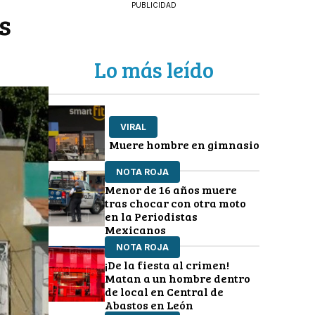
PUBLICIDAD
s
Lo más leído
VIRAL
Muere hombre en gimnasio
NOTA ROJA
Menor de 16 años muere
tras chocar con otra moto
en la Periodistas
Mexicanos
NOTA ROJA
¡De la fiesta al crimen!
Matan a un hombre dentro
de local en Central de
Abastos en León