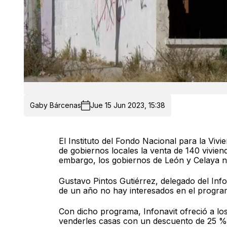
Gaby Bárcenas
Jue 15 Jun 2023, 15:38
El Instituto del Fondo Nacional para la Viv
de gobiernos locales la venta de 140 vivie
embargo, los gobiernos de León y Celaya n
Gustavo Pintos Gutiérrez, delegado del Info
de un año no hay interesados en el program
Con dicho programa, Infonavit ofreció a lo
venderles casas con un descuento de 25 % 