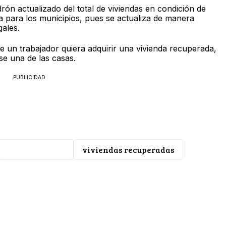
n actualizado del total de viviendas en condición de
a para los municipios, pues se actualiza de manera
gales.
e un trabajador quiera adquirir una vivienda recuperada,
se una de las casas.
PUBLICIDAD
Gustavo Pintos
viviendas recuperadas