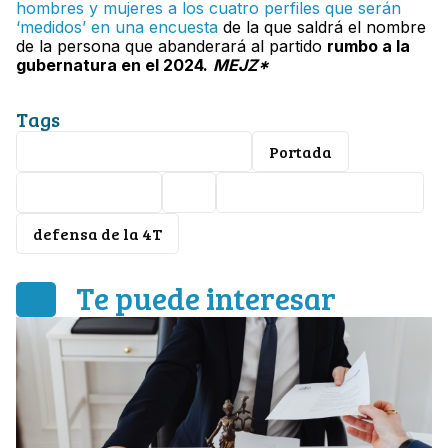
hombres y mujeres a los cuatro perfiles que serán
‘medidos’ en una encuesta
de la que saldrá el nombre
de la persona que abanderará al partido
rumbo a la
gubernatura en el 2024.
MEJZ*
Tags
Ricardo Sheffield Padilla
Portada
Ernesto Prieto
4T
proceso electoral 2024
defensa de la 4T
Te puede interesar