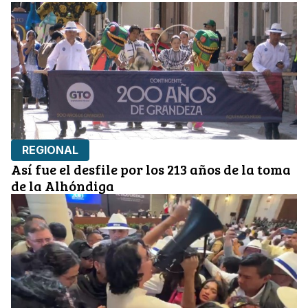
REGIONAL
Así fue el desfile por los 213 años de la toma
de la Alhóndiga