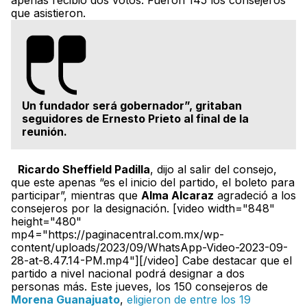
apenas recibió dos votos. Fueron 145 los consejeros
que asistieron.
Un fundador será gobernador”, gritaban
seguidores de Ernesto Prieto al final de la
reunión.
Ricardo Sheffield Padilla
, dijo al salir del consejo,
que este apenas “es el inicio del partido, el boleto para
participar”, mientras que
Alma Alcaraz
agradeció a los
consejeros por la designación. [video width="848"
height="480"
mp4="https://paginacentral.com.mx/wp-
content/uploads/2023/09/WhatsApp-Video-2023-09-
28-at-8.47.14-PM.mp4"][/video] Cabe destacar que el
partido a nivel nacional podrá designar a dos
personas más. Este jueves, los 150 consejeros de
Morena Guanajuato
,
eligieron de entre los 19