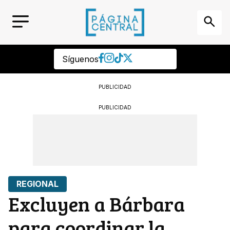
Síguenos
PUBLICIDAD
PUBLICIDAD
REGIONAL
Excluyen a Bárbara
para coordinar la