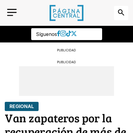
Síguenos
PUBLICIDAD
PUBLICIDAD
REGIONAL
Van zapateros por la
recuperación de más de