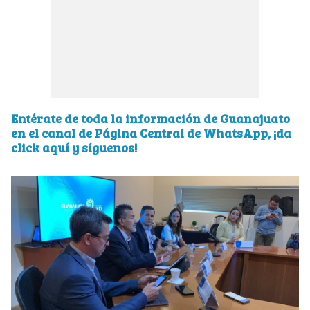
Entérate de toda la información de Guanajuato
en el canal de Página Central de WhatsApp, ¡da
click aquí y síguenos!