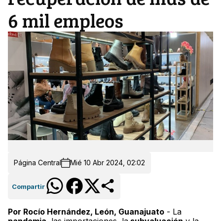
6 mil empleos
Página Central
Mié 10 Abr 2024, 02:02
Compartir
Por Rocío Hernández, León, Guanajuato
- La