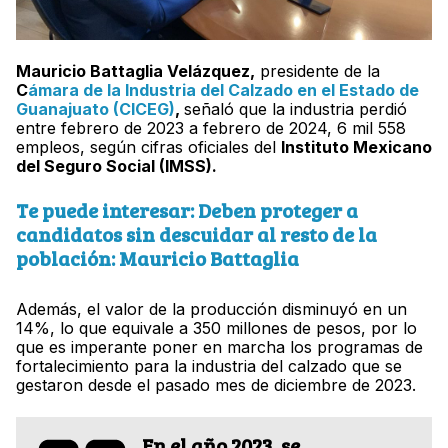
Mauricio Battaglia Velázquez,
presidente de la
C
ámara de la Industria del Calzado en el Estado de
Guanajuato (CICEG)
,
señaló que la industria perdió
entre febrero de 2023 a febrero de 2024, 6 mil 558
empleos, según cifras oficiales del
Instituto Mexicano
del Seguro Social (IMSS).
Te puede interesar: Deben proteger a
candidatos sin descuidar al resto de la
población: Mauricio Battaglia
Además, el valor de la producción disminuyó en un
14%, lo que equivale a 350 millones de pesos, por lo
que es imperante poner en marcha los programas de
fortalecimiento para la industria del calzado que se
gestaron desde el pasado mes de diciembre de 2023.
En el año 2023, se