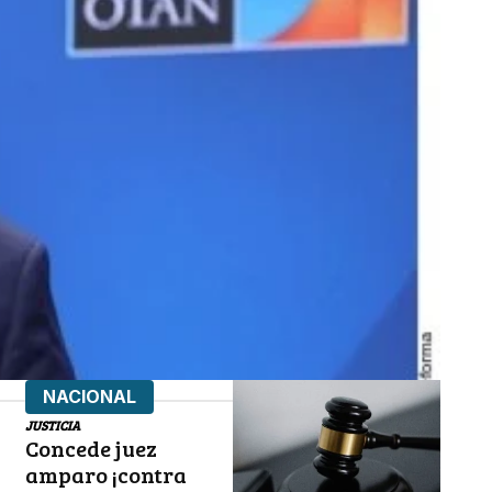
NACIONAL
JUSTICIA
Concede juez
amparo ¡contra