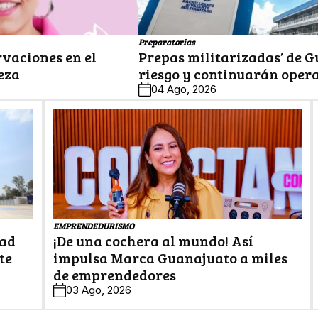
Preparatorias
rvaciones en el
Prepas militarizadas’ de G
eza
riesgo y continuarán oper
04 Ago, 2026
EMPRENDEDURISMO
dad
¡De una cochera al mundo! Así
te
impulsa Marca Guanajuato a miles
de emprendedores
03 Ago, 2026