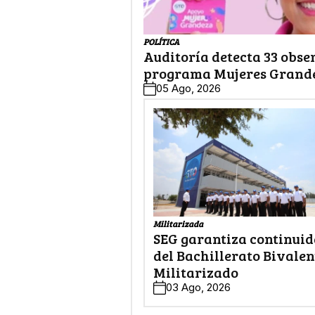
POLÍTICA
Auditoría detecta 33 obse
programa Mujeres Grand
05 Ago, 2026
Militarizada
SEG garantiza continui
del Bachillerato Bivalen
Militarizado
03 Ago, 2026