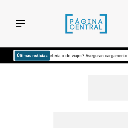
iajes? Aseguran cargamento con peyote
Últimas noticias
Analizan publicaciones de 