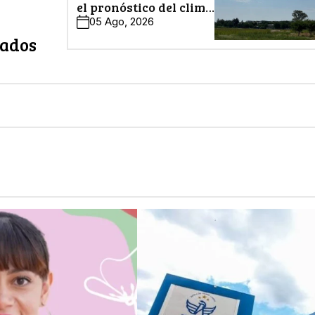
el pronóstico del clima
en León
05 Ago, 2026
zados