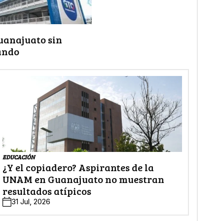
uanajuato sin
ando
EDUCACIÓN
¿Y el copiadero? Aspirantes de la
UNAM en Guanajuato no muestran
resultados atípicos
31 Jul, 2026