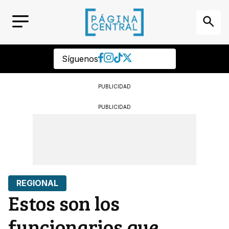
Síguenos
PUBLICIDAD
PUBLICIDAD
REGIONAL
Estos son los
funcionarios que