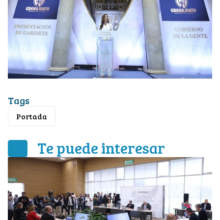
Tags
Portada
Te puede interesar