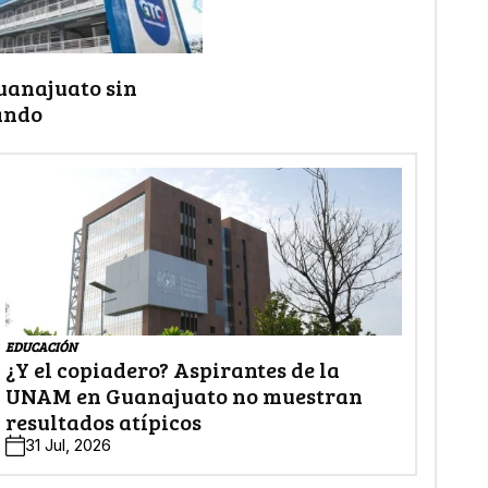
uanajuato sin
ando
EDUCACIÓN
¿Y el copiadero? Aspirantes de la
UNAM en Guanajuato no muestran
resultados atípicos
31 Jul, 2026