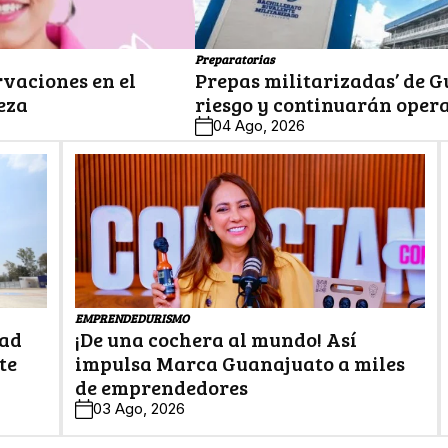
Preparatorias
rvaciones en el
Prepas militarizadas’ de G
eza
riesgo y continuarán oper
04 Ago, 2026
EMPRENDEDURISMO
dad
¡De una cochera al mundo! Así
te
impulsa Marca Guanajuato a miles
de emprendedores
03 Ago, 2026