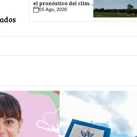
el pronóstico del clima
en León
05 Ago, 2026
zados