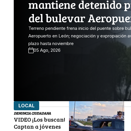
mantiene detenido 
del bulevar Aeropue
Terreno pendiente frena inicio del puente sobre bu
Aeropuerto en León; negociación y expropiación 
plazo hasta noviembre
05 Ago, 2026
LOCAL
DENUNCIA CIUDADANA
VIDEO ¡Los buscan!
Captan a jóvenes