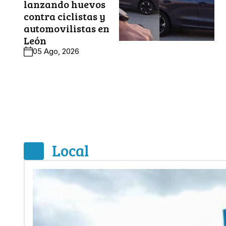
lanzando huevos
contra ciclistas y
automovilistas en
León
05 Ago, 2026
Local