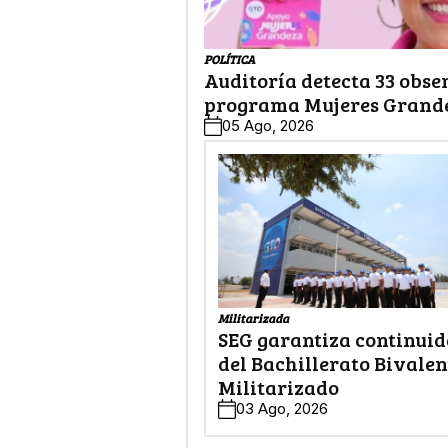
POLÍTICA
Auditoría detecta 33 obse
programa Mujeres Grand
05 Ago, 2026
Militarizada
SEG garantiza continui
del Bachillerato Bivalen
Militarizado
03 Ago, 2026