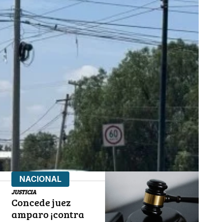
NACIONAL
JUSTICIA
Concede juez
amparo ¡contra