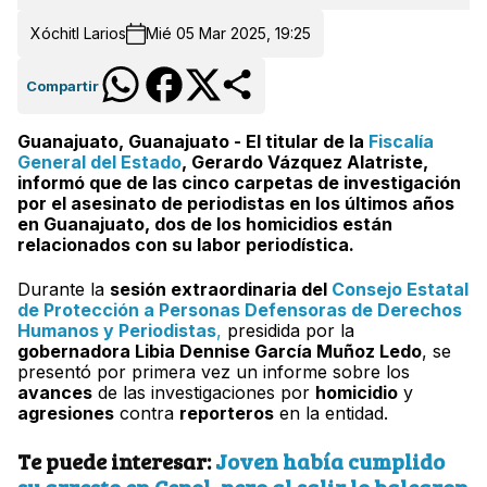
Xóchitl Larios
Mié 05 Mar 2025, 19:25
Compartir
Guanajuato, Guanajuato - El titular de la
Fiscalía
General del Estado
, Gerardo Vázquez Alatriste,
informó que de las cinco carpetas de investigación
por el asesinato de periodistas en los últimos años
en Guanajuato, dos de los homicidios están
relacionados con su labor periodística.
Durante la
sesión extraordinaria del
Consejo Estatal
de Protección a Personas Defensoras de Derechos
Humanos y Periodistas
,
presidida por la
gobernadora Libia Dennise García Muñoz Ledo
, se
presentó por primera vez un informe sobre los
avances
de las investigaciones por
homicidio
y
agresiones
contra
reporteros
en la entidad.
Te puede interesar:
Joven había cumplido