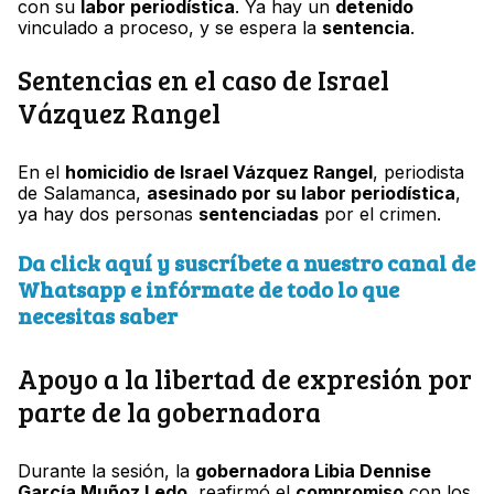
con su
labor periodística
. Ya hay un
detenido
vinculado a proceso, y se espera la
sentencia
.
Sentencias en el caso de Israel
Vázquez Rangel
En el
homicidio de Israel Vázquez Rangel
, periodista
de Salamanca,
asesinado por su labor periodística
,
ya hay dos personas
sentenciadas
por el crimen.
Da click aquí y suscríbete a nuestro canal de
Whatsapp e infórmate de todo lo que
necesitas saber
Apoyo a la libertad de expresión por
parte de la gobernadora
Durante la sesión, la
gobernadora Libia Dennise
García Muñoz Ledo
, reafirmó el
compromiso
con los