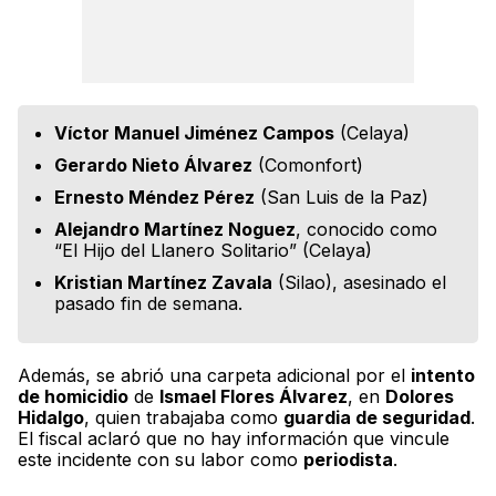
Víctor Manuel Jiménez Campos
(Celaya)
Gerardo Nieto Álvarez
(Comonfort)
Ernesto Méndez Pérez
(San Luis de la Paz)
Alejandro Martínez Noguez
, conocido como
“El Hijo del Llanero Solitario” (Celaya)
Kristian Martínez Zavala
(Silao), asesinado el
pasado fin de semana.
Además, se abrió una carpeta adicional por el
intento
de homicidio
de
Ismael Flores Álvarez
, en
Dolores
Hidalgo
, quien trabajaba como
guardia de seguridad
.
El fiscal aclaró que no hay información que vincule
este incidente con su labor como
periodista
.