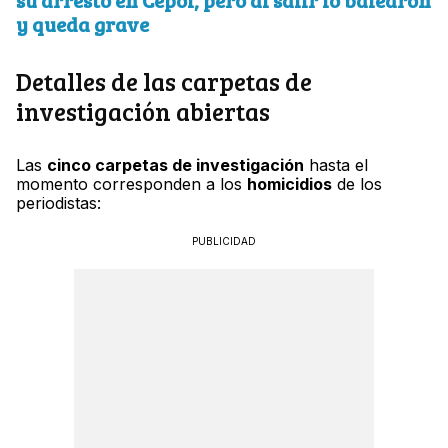
su arresto en Cepol, pero al salir lo balearon
y queda grave
Detalles de las carpetas de
investigación abiertas
Las
cinco carpetas de investigación
hasta el
momento corresponden a los
homicidios
de los
periodistas:
PUBLICIDAD