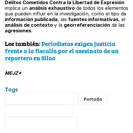
Delitos Cometidos Contra la Libertad de Expresión
implica un
análisis exhaustivo
de todos los elementos
que pueden influir en la investigación, como el tipo de
información publicada
, las
fuentes informativas
, el
análisis de contexto
y la
georreferenciación
de las
agresiones
.
Lee también:
Periodistas exigen justicia
frente a la fiscalía por el asesinato de un
reportero en Silao
MEJZ*
Tags
Fiscalía general del Estado
Portada
Asesinato de periodistas
Gerardo Vázquez Alatriste