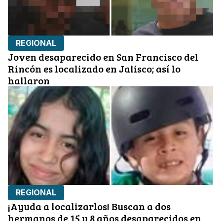
REGIONAL
Joven desaparecido en San Francisco del
Rincón es localizado en Jalisco; así lo
hallaron
REGIONAL
¡Ayuda a localizarlos! Buscan a dos
hermanos de 15 y 8 años desaparecidos en