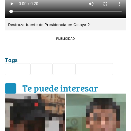
Destroza fuente de Presidencia en Celaya 2
PUBLICIDAD
Tags
Celaya
Viral
video
vandalismo
Te puede interesar