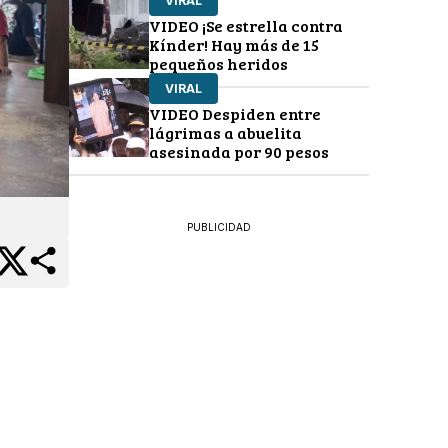
VIRAL
VIDEO ¡Se estrella contra
Kínder! Hay más de 15
pequeños heridos
VIRAL
VIDEO Despiden entre
lágrimas a abuelita
asesinada por 90 pesos
PUBLICIDAD