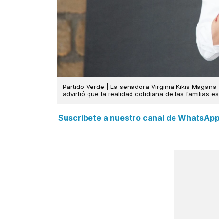
Partido Verde | La senadora Virginia Kikis Magaña c
advirtió que la realidad cotidiana de las familias e
Suscríbete a nuestro canal de WhatsApp y