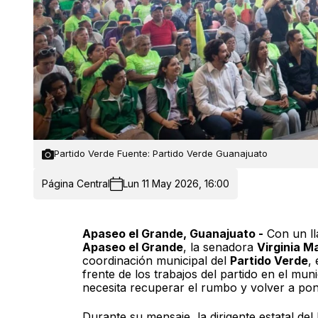
Partido Verde Fuente: Partido Verde Guanajuato
Página Central
Lun 11 May 2026, 16:00
Apaseo el Grande, Guanajuato -
Con un ll
Apaseo el Grande
, la senadora
Virginia 
coordinación municipal del
Partido Verde
,
frente de los trabajos del partido en el m
necesita recuperar el rumbo y volver a pone
Durante su mensaje, la dirigente estatal de