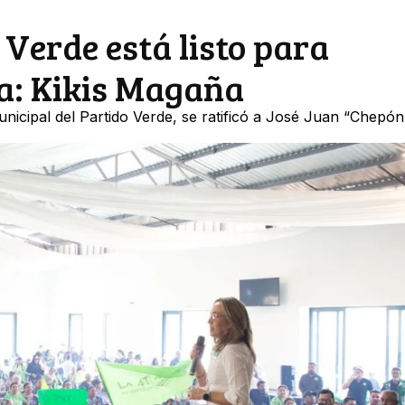
 Verde está listo para
ia: Kikis Magaña
nicipal del Partido Verde, se ratificó a José Juan “Chepó