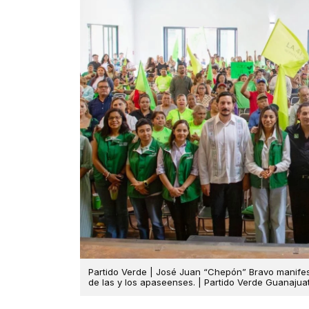
Partido Verde | José Juan “Chepón” Bravo manifest
de las y los apaseenses. | Partido Verde Guanajua