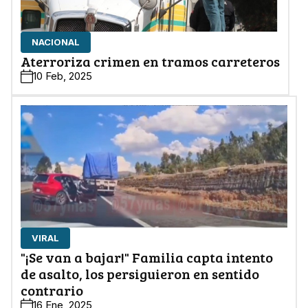
NACIONAL
Aterroriza crimen en tramos carreteros
10 Feb, 2025
VIRAL
"¡Se van a bajar!" Familia capta intento
de asalto, los persiguieron en sentido
contrario
16 Ene, 2025