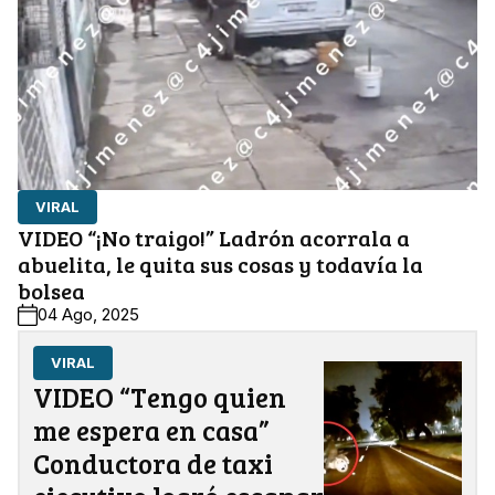
VIRAL
VIDEO “¡No traigo!” Ladrón acorrala a
abuelita, le quita sus cosas y todavía la
bolsea
04 Ago, 2025
VIRAL
VIDEO “Tengo quien
me espera en casa”
Conductora de taxi