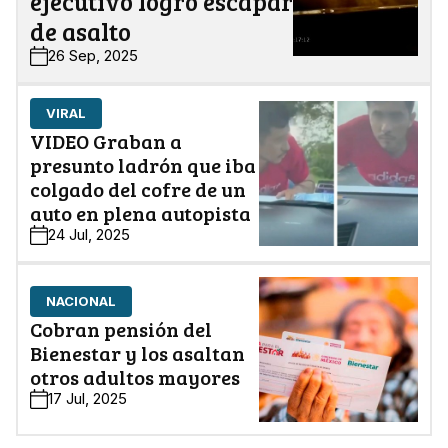
ejecutivo logró escapar
de asalto
26 Sep, 2025
VIRAL
VIDEO Graban a
presunto ladrón que iba
colgado del cofre de un
auto en plena autopista
24 Jul, 2025
NACIONAL
Cobran pensión del
Bienestar y los asaltan
otros adultos mayores
17 Jul, 2025