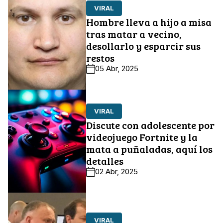
VIRAL
Hombre lleva a hijo a misa
tras matar a vecino,
desollarlo y esparcir sus
restos
05 Abr, 2025
VIRAL
Discute con adolescente por
videojuego Fortnite y la
mata a puñaladas, aquí los
detalles
02 Abr, 2025
VIRAL