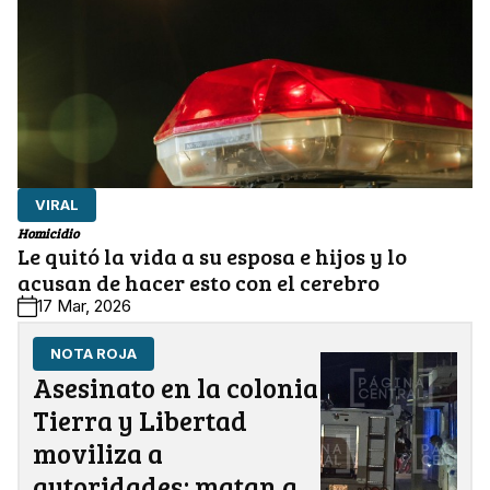
VIRAL
Homicidio
Le quitó la vida a su esposa e hijos y lo
acusan de hacer esto con el cerebro
17 Mar, 2026
NOTA ROJA
Asesinato en la colonia
Tierra y Libertad
moviliza a
autoridades; matan a