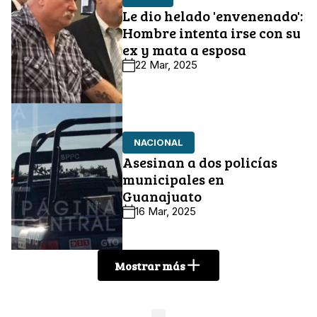
Le dio helado 'envenenado':
Hombre intenta irse con su
ex y mata a esposa
22 Mar, 2025
NACIONAL
Asesinan a dos policías
municipales en
Guanajuato
16 Mar, 2025
Mostrar más