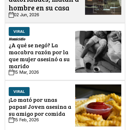
hombre en su casa
02 Jun, 2026
VIRAL
Homicidio
¿A qué se negó? La
macabra razón por la
que mujer asesinó a su
marido
15 Mar, 2026
VIRAL
¡Lo mató por unas
papas! Joven asesina a
su amigo por comida
15 Feb, 2026