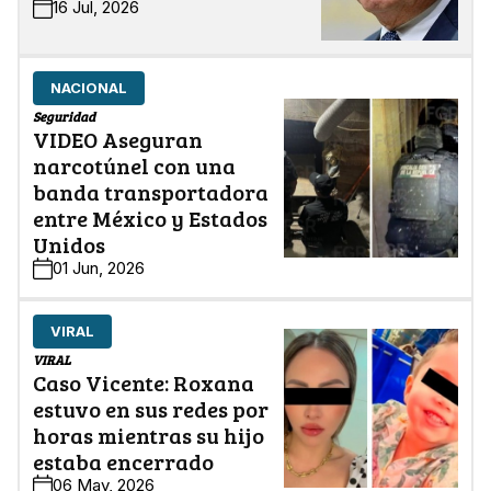
16 Jul, 2026
NACIONAL
Seguridad
VIDEO Aseguran
narcotúnel con una
banda transportadora
entre México y Estados
Unidos
01 Jun, 2026
VIRAL
VIRAL
Caso Vicente: Roxana
estuvo en sus redes por
horas mientras su hijo
estaba encerrado
06 May, 2026