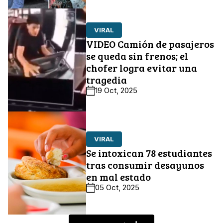
VIRAL
VIDEO Camión de pasajeros
se queda sin frenos; el
chofer logra evitar una
tragedia
19 Oct, 2025
VIRAL
Se intoxican 78 estudiantes
tras consumir desayunos
en mal estado
05 Oct, 2025