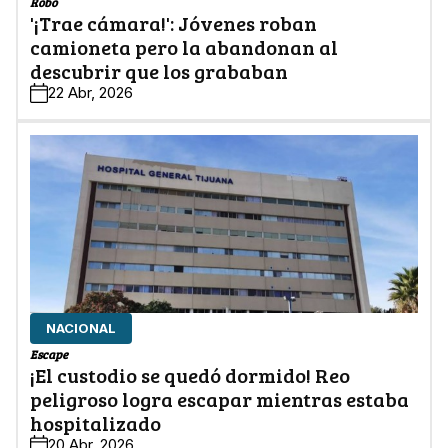
Robo
'¡Trae cámara!': Jóvenes roban
camioneta pero la abandonan al
descubrir que los grababan
22 Abr, 2026
NACIONAL
Escape
¡El custodio se quedó dormido! Reo
peligroso logra escapar mientras estaba
hospitalizado
20 Abr, 2026