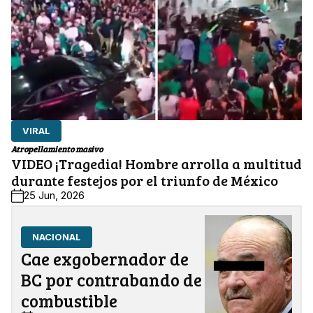
VIRAL
Atropellamiento masivo
VIDEO ¡Tragedia! Hombre arrolla a multitud
durante festejos por el triunfo de México
25 Jun, 2026
NACIONAL
Cae exgobernador de
BC por contrabando de
combustible