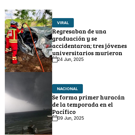
VIRAL
Regresaban de una
graduación y se
accidentaron; tres jóvenes
universitarios murieron
24 Jun, 2025
NACIONAL
Se forma primer huracán
de la temporada en el
Pacífico
09 Jun, 2025