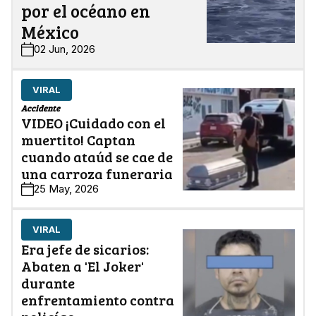
por el océano en
México
02 Jun, 2026
VIRAL
Accidente
VIDEO ¡Cuidado con el
muertito! Captan
cuando ataúd se cae de
una carroza funeraria
25 May, 2026
VIRAL
Era jefe de sicarios:
Abaten a 'El Joker'
durante
enfrentamiento contra