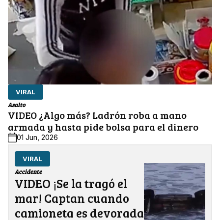
VIRAL
Asalto
VIDEO ¿Algo más? Ladrón roba a mano
armada y hasta pide bolsa para el dinero
01 Jun, 2026
VIRAL
Accidente
VIDEO ¡Se la tragó el
mar! Captan cuando
camioneta es devorada