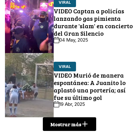
VIRAL
VIDEO Captan a policías
lanzando gas pimienta
durante 'slam' en concierto
del Gran Silencio
04 May, 2025
VIRAL
VIDEO Murió de manera
espontánea: A Juanito lo
aplastó una portería; así
fue su último gol
19 Abr, 2025
Mostrar más