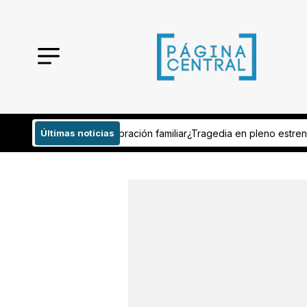
celebración familiar
Últimas noticias
¿Tragedia en pleno estreno televisivo? Muere p