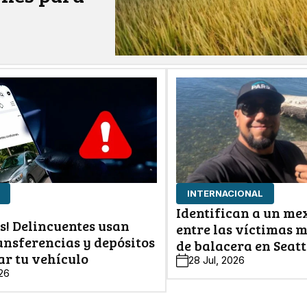
INTERNACIONAL
Identifican a un me
s! Delincuentes usan
entre las víctimas 
ansferencias y depósitos
de balacera en Seatt
ar tu vehículo
28 Jul, 2026
026