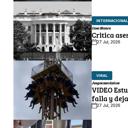
INTERNACIONAL
Casa Blanca
Critica ase
27 Jul, 2026
VIRAL
Juegos mecánicos
VIDEO Estu
falla y dej
27 Jul, 2026