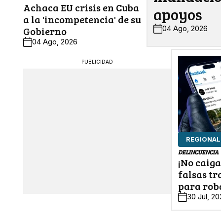
Achaca EU crisis en Cuba
apoyos
a la 'incompetencia' de su
04 Ago, 2026
Gobierno
04 Ago, 2026
PUBLICIDAD
REGIONAL
DELINCUENCIA
¡No caiga
falsas tr
para rob
30 Jul, 2