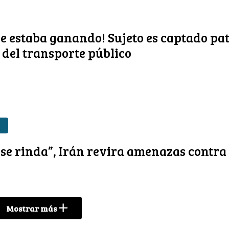
le estaba ganando! Sujeto es captado p
 del transporte público
 se rinda”, Irán revira amenazas contr
Mostrar más