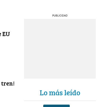
PUBLICIDAD
e EU
 tren!
Lo más leído