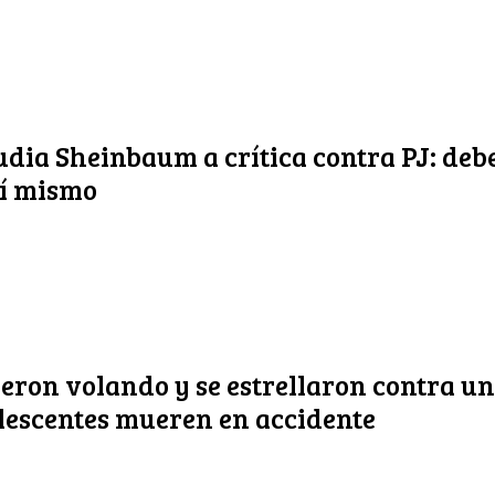
udia Sheinbaum a crítica contra PJ: deb
sí mismo
eron volando y se estrellaron contra un
lescentes mueren en accidente