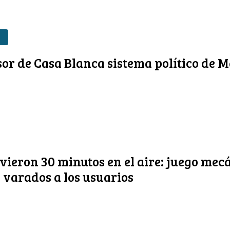
sor de Casa Blanca sistema político de 
vieron 30 minutos en el aire: juego mec
a varados a los usuarios