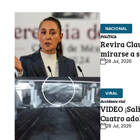
NACIONAL
POLÍTICA
Revira Cla
mirarse a 
28 Jul, 2026
VIRAL
Accidente vial
VIDEO ¡Sali
Cuatro ado
28 Jul, 2026