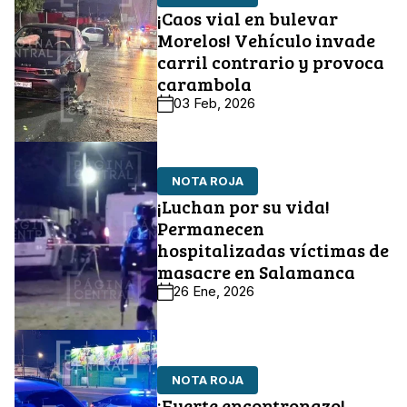
¡Caos vial en bulevar
Morelos! Vehículo invade
carril contrario y provoca
carambola
03 Feb, 2026
NOTA ROJA
¡Luchan por su vida!
Permanecen
hospitalizadas víctimas de
masacre en Salamanca
26 Ene, 2026
NOTA ROJA
¡Fuerte encontronazo!