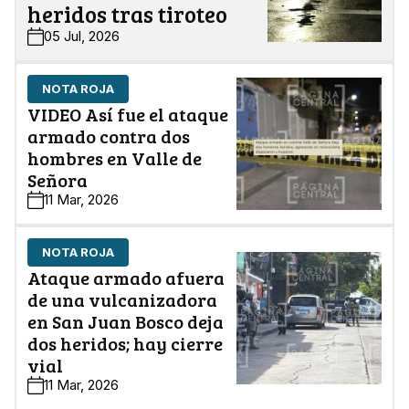
heridos tras tiroteo
05 Jul, 2026
NOTA ROJA
VIDEO Así fue el ataque
armado contra dos
hombres en Valle de
Señora
11 Mar, 2026
NOTA ROJA
Ataque armado afuera
de una vulcanizadora
en San Juan Bosco deja
dos heridos; hay cierre
vial
11 Mar, 2026