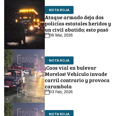
NOTA ROJA
Ataque armado deja dos
policías estatales heridos y
un civil abatido; esto pasó
06 Mar, 2026
NOTA ROJA
¡Caos vial en bulevar
Morelos! Vehículo invade
carril contrario y provoca
carambola
03 Feb, 2026
NOTA ROJA