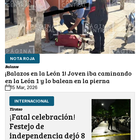
NOTA ROJA
Balazos
¡Balazos en la León 1! Joven iba caminando
en la León 1 y lo balean en la pierna
15 Mar, 2026
INTERNACIONAL
Tiroteo
¡Fatal celebración!
Festejo de
independencia dejó 8