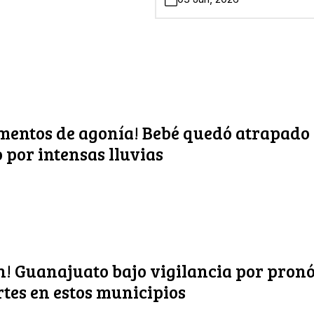
entos de agonía! Bebé quedó atrapado
 por intensas lluvias
n! Guanajuato bajo vigilancia por pronó
rtes en estos municipios