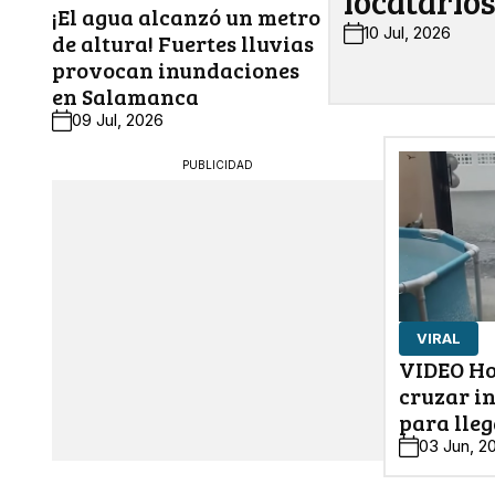
locatario
¡El agua alcanzó un metro
10 Jul, 2026
de altura! Fuertes lluvias
provocan inundaciones
en Salamanca
09 Jul, 2026
PUBLICIDAD
VIRAL
VIDEO Ho
cruzar i
para lleg
03 Jun, 2