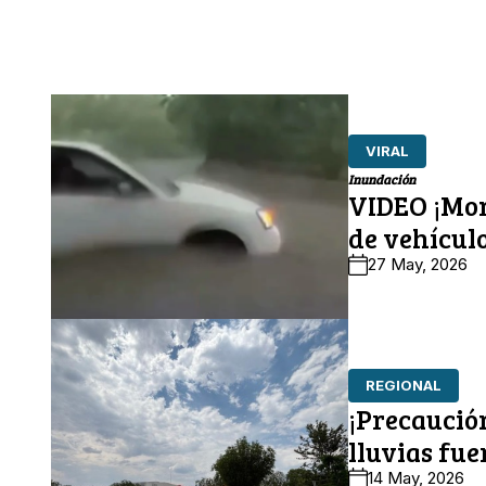
VIRAL
Inundación
VIDEO ¡Mom
de vehículo
27 May, 2026
REGIONAL
¡Precaució
lluvias fue
14 May, 2026