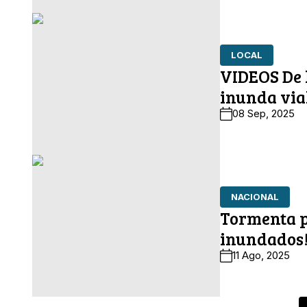
LOCAL
VIDEOS De l
inunda via
08 Sep, 2025
NACIONAL
Tormenta p
inundados
11 Ago, 2025