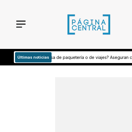
mpresa de paquetería o de viajes? Aseguran cargamento con peyo
Últimas noticias