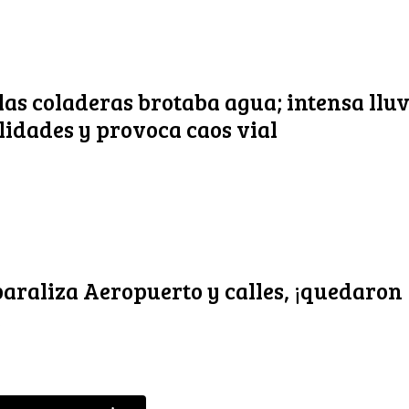
as coladeras brotaba agua; intensa lluv
lidades y provoca caos vial
araliza Aeropuerto y calles, ¡quedaron
!