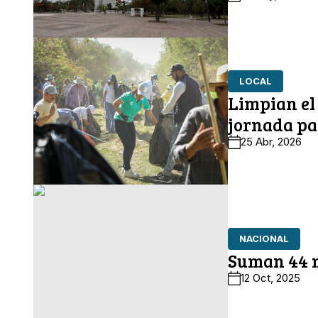
LOCAL
Limpian el
jornada pa
25 Abr, 2026
NACIONAL
Suman 44 m
12 Oct, 2025