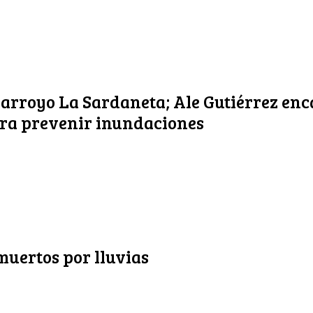
 arroyo La Sardaneta; Ale Gutiérrez en
ra prevenir inundaciones
uertos por lluvias