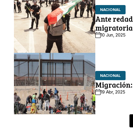
NACIONAL
Ante redad
migratoria
10 Jun, 2025
NACIONAL
Migración:
19 Abr, 2025