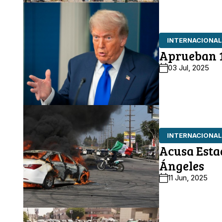
INTERNACIONAL
Aprueban 
03 Jul, 2025
INTERNACIONAL
Acusa Esta
Ángeles
11 Jun, 2025