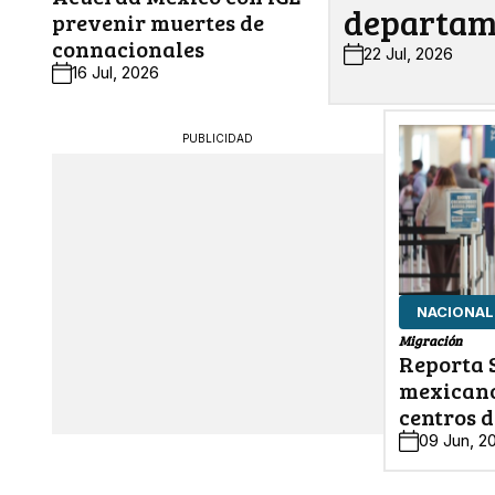
departam
prevenir muertes de
connacionales
22 Jul, 2026
16 Jul, 2026
PUBLICIDAD
NACIONAL
Migración
Reporta 
mexicano
centros d
09 Jun, 2