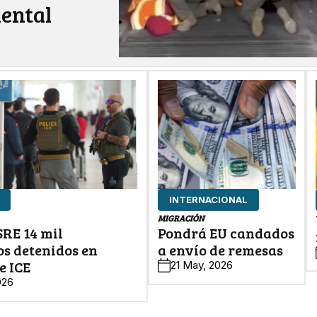
ental
INTERNACIONAL
MIGRACIÓN
SRE 14 mil
Pondrá EU candados
s detenidos en
a envío de remesas
e ICE
21 May, 2026
026