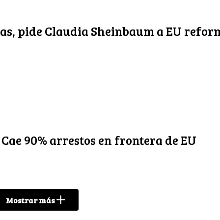
as, pide Claudia Sheinbaum a EU refor
 Cae 90% arrestos en frontera de EU
Mostrar más