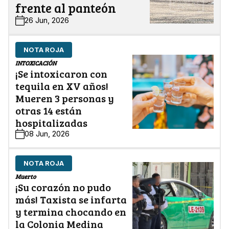
frente al panteón
26 Jun, 2026
NOTA ROJA
INTOXICACIÓN
¡Se intoxicaron con
tequila en XV años!
Mueren 3 personas y
otras 14 están
hospitalizadas
08 Jun, 2026
NOTA ROJA
Muerto
¡Su corazón no pudo
más! Taxista se infarta
y termina chocando en
la Colonia Medina