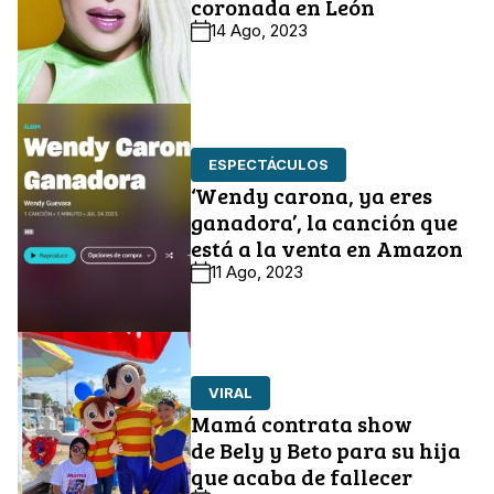
coronada en León
14 Ago, 2023
ESPECTÁCULOS
‘Wendy carona, ya eres
ganadora’, la canción que
está a la venta en Amazon
11 Ago, 2023
VIRAL
Mamá contrata show
de Bely y Beto para su hija
que acaba de fallecer