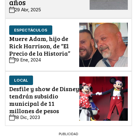
años
29 Abr, 2025
ESPECTÁCULOS
Muere Adam, hijo de
Rick Harrison, de “El
Precio de la Historia”
19 Ene, 2024
LOCAL
Desfile y show de Disney
tendrán subsidio
municipal de 11
millones de pesos
18 Dic, 2023
PUBLICIDAD