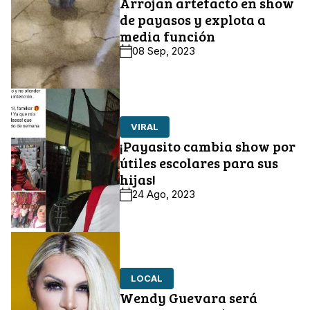
Arrojan artefacto en show
de payasos y explota a
media función
08 Sep, 2023
VIRAL
¡Payasito cambia show por
útiles escolares para sus
hijas!
24 Ago, 2023
LOCAL
Wendy Guevara será