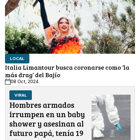
LOCAL
Italia Limantour busca coronarse como ‘la
más drag’ del Bajío
08 Oct, 2024
VIRAL
Hombres armados
irrumpen en un baby
shower y asesinan al
futuro papá, tenía 19