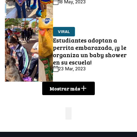
18 May, 2023
VIRAL
Estudiantes adoptan a
perrita embarazada, ¡y le
organiza un baby shower
en su escuela!
23 Mar, 2023
Mostrar más