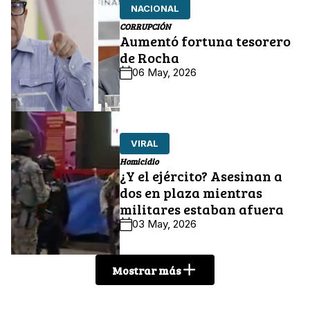
NACIONAL
CORRUPCIÓN
Aumentó fortuna tesorero
de Rocha
06 May, 2026
VIRAL
Homicidio
¿Y el ejército? Asesinan a
dos en plaza mientras
militares estaban afuera
03 May, 2026
Mostrar más