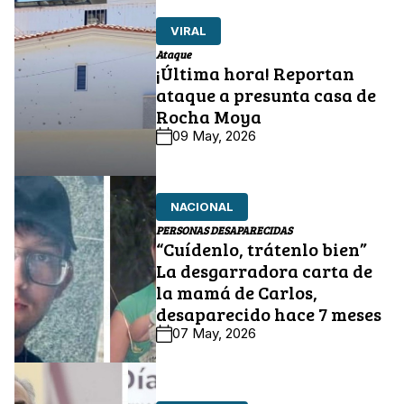
VIRAL
Ataque
¡Última hora! Reportan
ataque a presunta casa de
Rocha Moya
09 May, 2026
NACIONAL
PERSONAS DESAPARECIDAS
“Cuídenlo, trátenlo bien”
La desgarradora carta de
la mamá de Carlos,
desaparecido hace 7 meses
07 May, 2026