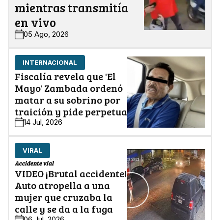
mientras transmitía
en vivo
05 Ago, 2026
INTERNACIONAL
Fiscalía revela que 'El
Mayo' Zambada ordenó
matar a su sobrino por
traición y pide perpetua
14 Jul, 2026
VIRAL
Accidente vial
VIDEO ¡Brutal accidente!
Auto atropella a una
mujer que cruzaba la
calle y se da a la fuga
06 Jul, 2026