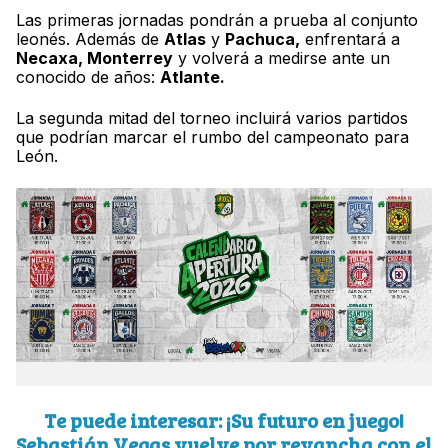
Las primeras jornadas pondrán a prueba al conjunto
leonés. Además de
Atlas
y
Pachuca,
enfrentará a
Necaxa, Monterrey
y volverá a medirse ante un
conocido de años:
Atlante.
La segunda mitad del torneo incluirá varios partidos
que podrían marcar el rumbo del campeonato para
León.
Te puede interesar: ¡Su futuro en juego!
Sebastián Vegas vuelve por revancha con el