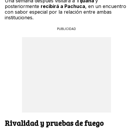
Una semana después visitará a
Tijuana
y
posteriormente
recibirá a Pachuca
, en un encuentro
con sabor especial por la relación entre ambas
instituciones.
PUBLICIDAD
Rivalidad y pruebas de fuego