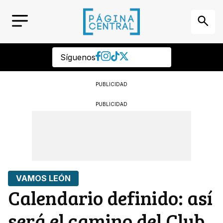
Síguenos
PUBLICIDAD
PUBLICIDAD
VAMOS LEÓN
Calendario definido: así
será el camino del Club