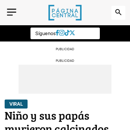
Síguenos
PUBLICIDAD
PUBLICIDAD
VIRAL
Niño y sus papás
murieron calcinados