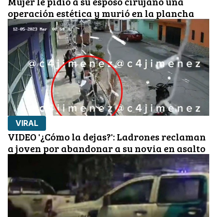
Mujer le pidió a su esposo cirujano una
operación estética y murió en la plancha
VIRAL
VIDEO '¿Cómo la dejas?': Ladrones reclaman
a joven por abandonar a su novia en asalto