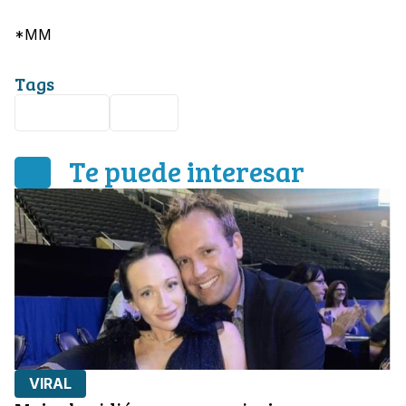
*MM
Tags
Guerrero
Viral
Te puede interesar
VIRAL