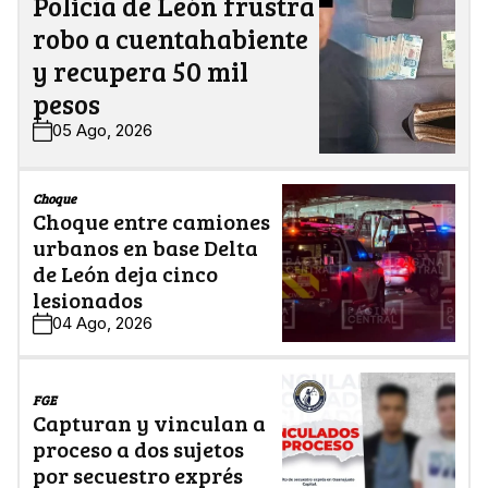
Policía de León frustra
robo a cuentahabiente
y recupera 50 mil
pesos
05 Ago, 2026
Choque
Choque entre camiones
urbanos en base Delta
de León deja cinco
lesionados
04 Ago, 2026
FGE
Capturan y vinculan a
proceso a dos sujetos
por secuestro exprés