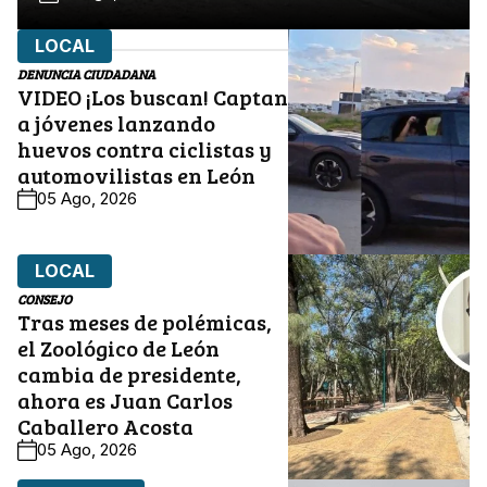
LOCAL
DENUNCIA CIUDADANA
VIDEO ¡Los buscan! Captan
a jóvenes lanzando
huevos contra ciclistas y
automovilistas en León
05 Ago, 2026
LOCAL
CONSEJO
Tras meses de polémicas,
el Zoológico de León
cambia de presidente,
ahora es Juan Carlos
Caballero Acosta
05 Ago, 2026