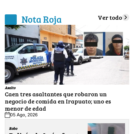
Nota Roja
Ver todo
Asalto
Caen tres asaltantes que robaron un
negocio de comida en Irapuato; uno es
menor de edad
05 Ago, 2026
Robo