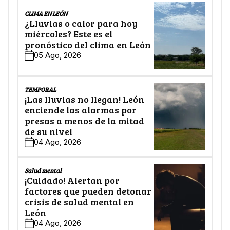
CLIMA EN LEÓN
¿Lluvias o calor para hoy
miércoles? Este es el
pronóstico del clima en León
05 Ago, 2026
TEMPORAL
¡Las lluvias no llegan! León
enciende las alarmas por
presas a menos de la mitad
de su nivel
04 Ago, 2026
Salud mental
¡Cuidado! Alertan por
factores que pueden detonar
crisis de salud mental en
León
04 Ago, 2026