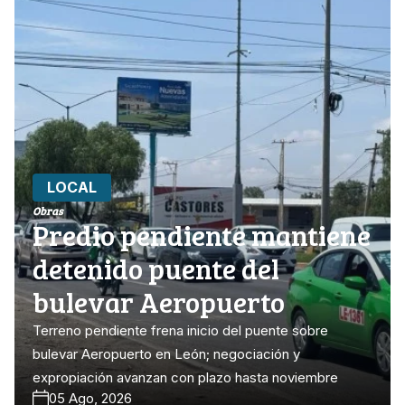
LOCAL
Obras
Predio pendiente mantiene
detenido puente del
bulevar Aeropuerto
Terreno pendiente frena inicio del puente sobre
bulevar Aeropuerto en León; negociación y
expropiación avanzan con plazo hasta noviembre
05 Ago, 2026