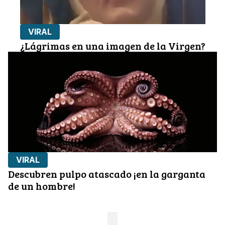
VIRAL
¿Lágrimas en una imagen de la Virgen?
VIRAL
Descubren pulpo atascado ¡en la garganta
de un hombre!