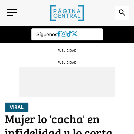
Síguenos
PUBLICIDAD
PUBLICIDAD
VIRAL
Mujer lo 'cacha' en
infidelidad y lo corta…