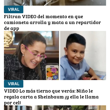
VIRAL
Filtran VIDEO del momento en que
camioneta arrolla y mata a un repartidor
de app
VIRAL
VIDEO Lo más tierno que verás: Niño le
regala carta a Sheinbaum ¡y ella le llama
por cel!