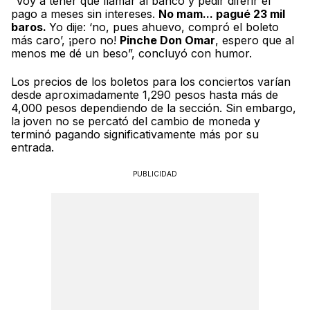
“Voy a tener que llamar al banco y pedir diferir el
pago a meses sin intereses.
No mam... pagué 23 mil
baros.
Yo dije: ‘no, pues ahuevo, compró el boleto
más caro’, ¡pero no!
Pinche Don Omar
, espero que al
menos me dé un beso”, concluyó con humor.
Los precios de los boletos para los conciertos varían
desde aproximadamente 1,290 pesos hasta más de
4,000 pesos dependiendo de la sección. Sin embargo,
la joven no se percató del cambio de moneda y
terminó pagando significativamente más por su
entrada.
PUBLICIDAD