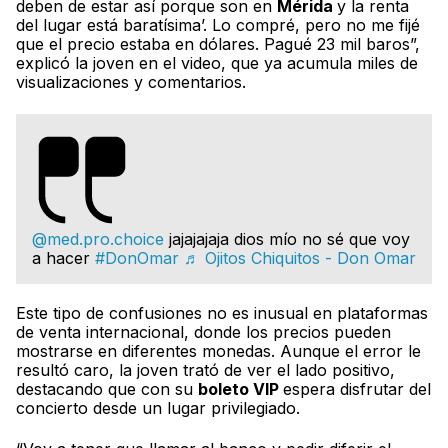
deben de estar así porque son en
Mérida
y la renta
del lugar está baratísima’. Lo compré, pero no me fijé
que el precio estaba en dólares. Pagué 23 mil baros”,
explicó la joven en el video, que ya acumula miles de
visualizaciones y comentarios.
@med.pro.choice
jajajajaja dios mío no sé que voy
a hacer
#DonOmar
♬ Ojitos Chiquitos - Don Omar
Este tipo de confusiones no es inusual en plataformas
de venta internacional, donde los precios pueden
mostrarse en diferentes monedas. Aunque el error le
resultó caro, la joven trató de ver el lado positivo,
destacando que con su
boleto VIP
espera disfrutar del
concierto desde un lugar privilegiado.