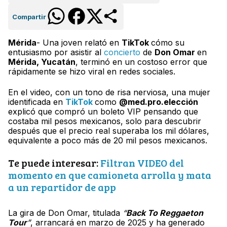
Compartir
Mérida
- Una joven relató en
TikTok
cómo su
entusiasmo por asistir al
concierto
de
Don Omar
en
Mérida, Yucatán
, terminó en un costoso error que
rápidamente se hizo viral en redes sociales.
En el video, con un tono de risa nerviosa, una mujer
identificada en
TikTok
como
@med.pro.elección
explicó que compró un boleto VIP pensando que
costaba mil pesos mexicanos, solo para descubrir
después que el precio real superaba los mil dólares,
equivalente a poco más de 20 mil pesos mexicanos.
Te puede interesar:
Filtran VIDEO del
momento en que camioneta arrolla y mata
a un repartidor de app
La gira de Don Omar, titulada
“
Back To Reggaeton
Tour
”
, arrancará en marzo de 2025 y ha generado