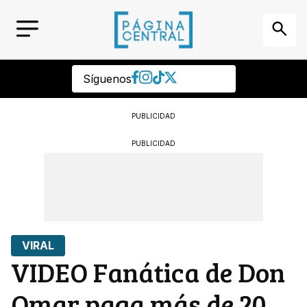
Síguenos
PUBLICIDAD
PUBLICIDAD
VIRAL
VIDEO Fanática de Don
Omar paga más de 20