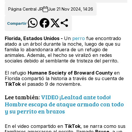
Página Central JR
Jue 21 Nov 2024, 14:26
Compartir
Florida, Estados Unidos -
Un
perro
fue encontrado
atado a un árbol durante la noche, luego de que su
familia lo abandonara afuera de un refugio de
animales. Además, el hecho se viralizó en redes
sociales debido al semblante de tristeza del perrito.
El refugio
Humane Society of Broward County
en
Florida compartió la historia a través de su cuenta de
TikTok
el pasado 9 de noviembre.
Lee también:
VIDEO ¡Lealtad ante todo!
Hombre escapa de ataque armado con todo
y su perrito en brazos
En el video compartido en
TikTok
, se narra como sus
familiares amarraron al perrito, llamado
Bruce
, a un