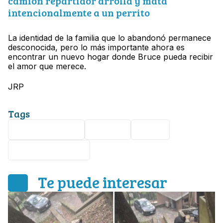
camión repartidor arrolla y mata
intencionalmente a un perrito
La identidad de la familia que lo abandonó permanece
desconocida, pero lo más importante ahora es
encontrar un nuevo hogar donde Bruce pueda recibir
el amor que merece.
JRP
Tags
Estados Unidos
Florida
Perro
maltrato animal
Te puede interesar