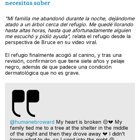
necesitas saber
"Mi familia me abandonó durante la noche, dejándome
atado a un árbol cerca del refugio. Me quedé llorando
hasta altas horas, hasta que afortunadamente alguien
me escuchó y pidió ayuda",
relata el refugio desde la
perspectiva de Bruce en su video viral.
El refugio finalmente acogió al canino, y tras una
revisión, confirmaron que tiene siete años y pelaje
negro, además de que padece una condición
dermatológica que no es grave.
@humanebroward
My heart is broken 😔💔 My
family tied me to a tree at the shelter in the middle
of the night and then they drove away 💔 I didn’t
know what to do, so I cried into the night 🥺