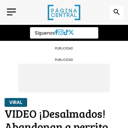
Síguenos
PUBLICIDAD
PUBLICIDAD
VIRAL
VIDEO ¡Desalmados!
Abandonan a perrito