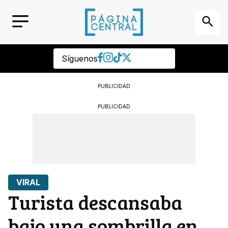
Síguenos
PUBLICIDAD
PUBLICIDAD
VIRAL
Turista descansaba
bajo una sombrilla en