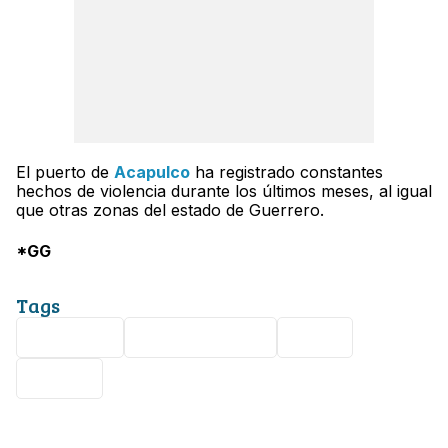
El puerto de
Acapulco
ha registrado constantes
hechos de violencia durante los últimos meses, al igual
que otras zonas del estado de Guerrero.
*GG
Tags
Acapulco
ataque armado
Viral
turista