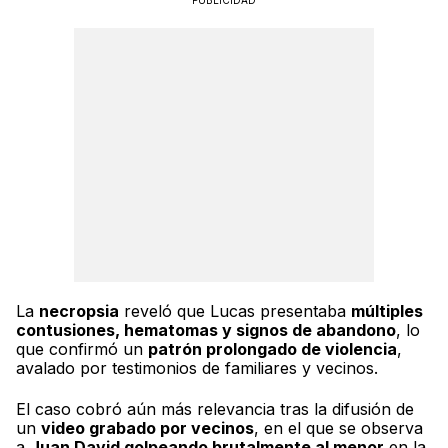
PUBLICIDAD
La
necropsia
reveló que Lucas presentaba
múltiples
contusiones, hematomas y signos de abandono
, lo
que confirmó un
patrón prolongado de violencia
,
avalado por testimonios de familiares y vecinos.
El caso cobró aún más relevancia tras la difusión de
un
video grabado por vecinos
, en el que se observa
a
Juan David golpeando brutalmente al menor
en la