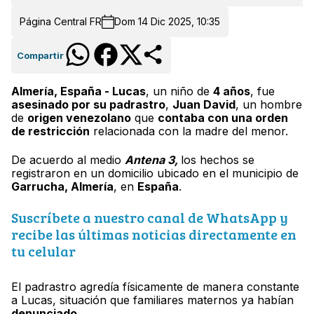
Página Central FR
Dom 14 Dic 2025, 10:35
Compartir
Almería
, España -
Lucas
, un niño de
4 años
, fue
asesinado por su padrastro
,
Juan David
, un hombre
de
origen venezolano
que
contaba con una orden
de restricción
relacionada con la madre del menor.
De acuerdo al medio
Antena 3,
los hechos se
registraron en un domicilio ubicado en el municipio de
Garrucha, Almería
, en
España
.
Suscríbete a nuestro canal de WhatsApp y
recibe las últimas noticias directamente en
tu celular
El padrastro agredía físicamente de manera constante
a Lucas, situación que familiares maternos ya habían
denunciado
.