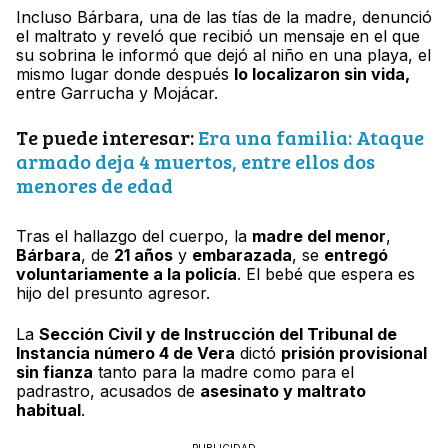
Incluso Bárbara, una de las tías de la madre, denunció
el maltrato y reveló que recibió un mensaje en el que
su sobrina le informó que dejó al niño en una playa, el
mismo lugar donde después
lo localizaron sin vida,
entre Garrucha y Mojácar.
Te puede interesar:
Era una familia: Ataque
armado deja 4 muertos, entre ellos dos
menores de edad
Tras el hallazgo del cuerpo, la
madre del menor
,
Bárbara
, de
21 años
y
embarazada
, se
entregó
voluntariamente a la policía
. El bebé que espera es
hijo del presunto agresor.
La
Sección Civil y de Instrucción del Tribunal de
Instancia número 4 de Vera
dictó
prisión provisional
sin fianza
tanto para la madre como para el
padrastro, acusados de
asesinato y maltrato
habitual
.