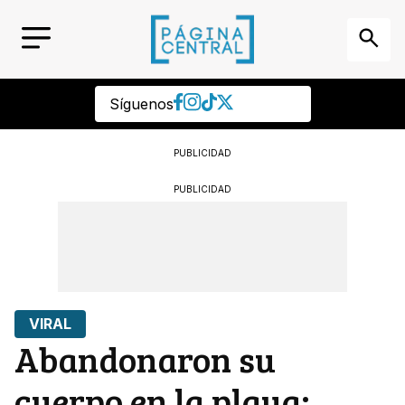
Síguenos
PUBLICIDAD
PUBLICIDAD
VIRAL
Abandonaron su
cuerpo en la playa: