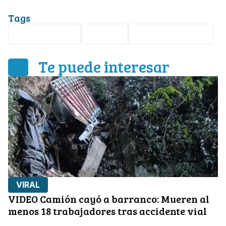
Tags
Internacional
España
Maltrato Infantil
Te puede interesar
VIRAL
VIDEO Camión cayó a barranco: Mueren al
menos 18 trabajadores tras accidente vial