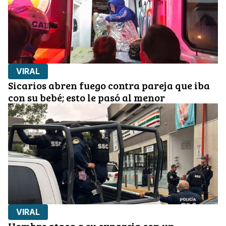
VIRAL
Sicarios abren fuego contra pareja que iba
con su bebé; esto le pasó al menor
VIRAL
Hombre ataca a su expareja con un