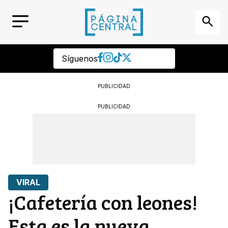
Síguenos
PUBLICIDAD
PUBLICIDAD
VIRAL
¡Cafetería con leones!
Esta es la nueva