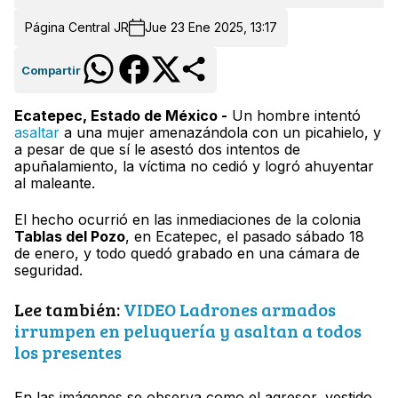
Página Central JR
Jue 23 Ene 2025, 13:17
Compartir
Ecatepec, Estado de México -
Un hombre intentó
asaltar
a una mujer amenazándola con un picahielo, y
a pesar de que sí le asestó dos intentos de
apuñalamiento, la víctima no cedió y logró ahuyentar
al maleante.
El hecho ocurrió en las inmediaciones de la colonia
Tablas del Pozo
, en Ecatepec, el pasado sábado 18
de enero, y todo quedó grabado en una cámara de
seguridad.
Lee también:
VIDEO Ladrones armados
irrumpen en peluquería y asaltan a todos
los presentes
En las imágenes se observa como el agresor, vestido