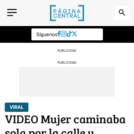
Síguenos
PUBLICIDAD
PUBLICIDAD
VIRAL
VIDEO Mujer caminaba
sola por la calle y