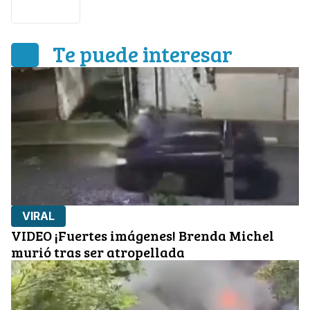
Abuelito
Te puede interesar
VIRAL
VIDEO ¡Fuertes imágenes! Brenda Michel
murió tras ser atropellada