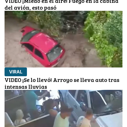
VIDEO ¡Miedo en el aire! Fuego en la cabina
del avión, esto pasó
VIRAL
VIDEO ¡Se lo llevó! Arroyo se lleva auto tras
intensas lluvias