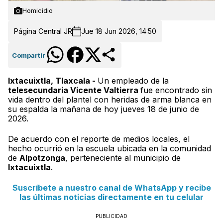
Homicidio
Página Central JR
Jue 18 Jun 2026, 14:50
Compartir
Ixtacuixtla, Tlaxcala -
Un empleado de la
telesecundaria Vicente Valtierra
fue encontrado sin
vida dentro del plantel con heridas de arma blanca en
su espalda la mañana de hoy jueves 18 de junio de
2026.
De acuerdo con el reporte de medios locales, el
hecho ocurrió en la escuela ubicada en la comunidad
de
Alpotzonga
, perteneciente al municipio de
Ixtacuixtla
.
Suscríbete a nuestro canal de WhatsApp y recibe
las últimas noticias directamente en tu celular
PUBLICIDAD