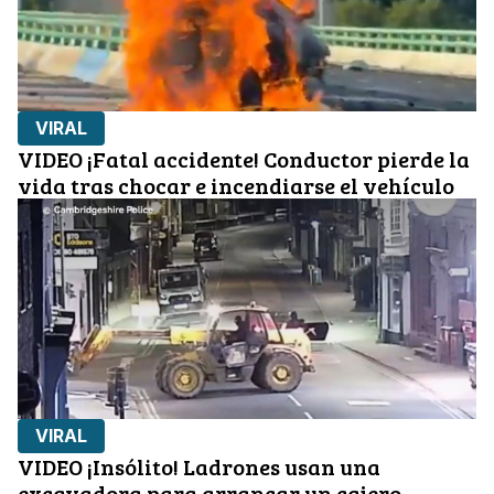
VIRAL
VIDEO ¡Fatal accidente! Conductor pierde la
vida tras chocar e incendiarse el vehículo
VIRAL
VIDEO ¡Insólito! Ladrones usan una
excavadora para arrancar un cajero