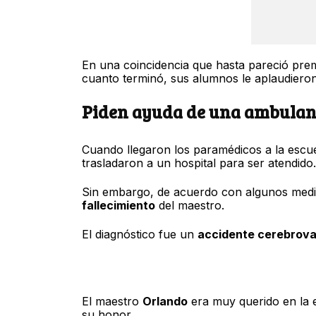
En una coincidencia que hasta pareció prem
cuanto terminó, sus alumnos le aplaudiero
Piden ayuda de una ambulanci
Cuando llegaron los paramédicos a la escu
trasladaron a un hospital para ser atendido.
Sin embargo, de acuerdo con algunos medio
fallecimiento
del maestro.
El diagnóstico fue un
accidente cerebrova
El maestro
Orlando
era muy querido en la 
su honor.