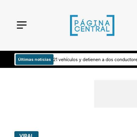
ículos y detienen a dos conductores
Últimas noticias
¡Todo listo! Esto invertirán para
VIRAL