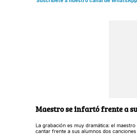
Suscríbete a nuestro canal de WhatsApp y
Maestro se infartó frente a s
La grabación es muy dramática: el maestro d
cantar frente a sus alumnos dos canciones 