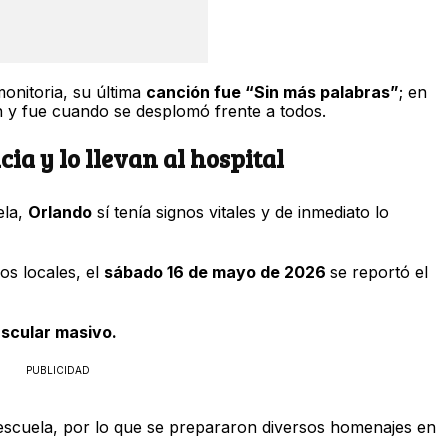
onitoria, su última
canción fue “Sin más palabras”
; en
n y fue cuando se desplomó frente a todos.
a y lo llevan al hospital
ela,
Orlando
sí tenía signos vitales y de inmediato lo
s locales, el
sábado 16 de mayo de 2026
se reportó el
scular masivo.
PUBLICIDAD
escuela, por lo que se prepararon diversos homenajes en