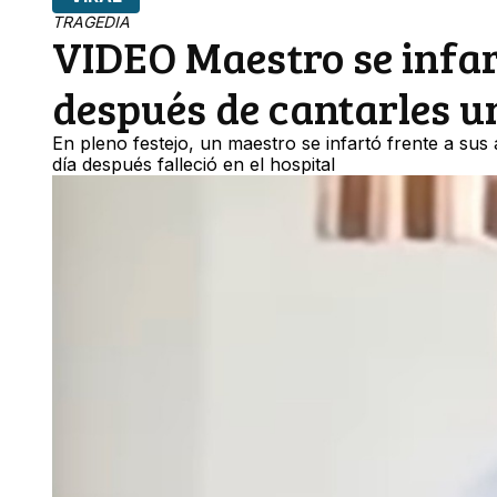
TRAGEDIA
VIDEO Maestro se infar
después de cantarles u
En pleno festejo, un maestro se infartó frente a su
día después falleció en el hospital