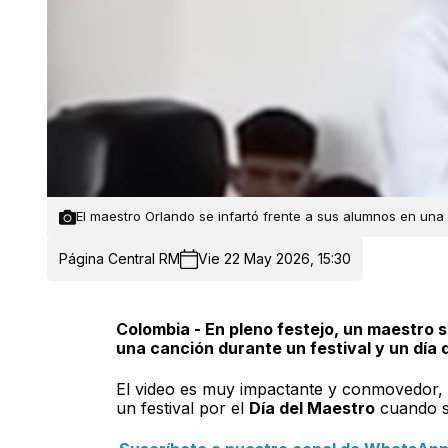
El maestro Orlando se infartó frente a sus alumnos en una
Página Central RM
Vie 22 May 2026, 15:30
Colombia - En pleno festejo, un maestro 
una canción durante un festival y un día d
El video es muy impactante y conmovedor,
un festival por el
Día del Maestro
cuando su