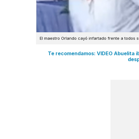
El maestro Orlando cayó infartado frente a todos 
Te recomendamos: VIDEO Abuelita iba
desp