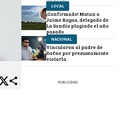
LOCAL
¡Confirmado! Matan a
Jaime Rayas, delegado de
La Sandía plagiado el año
pasado
NACIONAL
Vincularon al padre de
Dafne por presuntamente
violarla
PUBLICIDAD