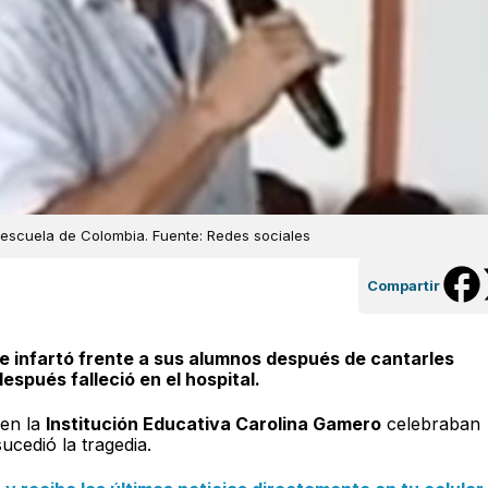
 escuela de Colombia. Fuente: Redes sociales
Compartir
se infartó frente a sus alumnos después de cantarles
espués falleció en el hospital.
 en la
Institución Educativa Carolina Gamero
celebraban
cedió la tragedia.