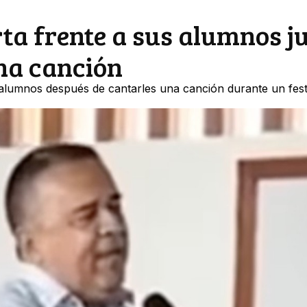
ta frente a sus alumnos j
na canción
s alumnos después de cantarles una canción durante un fest