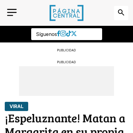
Síguenos
PUBLICIDAD
PUBLICIDAD
VIRAL
¡Espeluznante! Matan a
Margarita en su propia