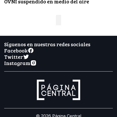
OVNI suspendido en medio del aire
Síguenos en nuestras redes sociales
Facebook
Twitter
Instagram
© 2026 Página Central