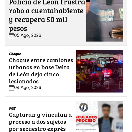
Policía de León frustra
robo a cuentahabiente
y recupera 50 mil
pesos
05 Ago, 2026
Choque
Choque entre camiones
urbanos en base Delta
de León deja cinco
lesionados
04 Ago, 2026
FGE
Capturan y vinculan a
proceso a dos sujetos
por secuestro exprés