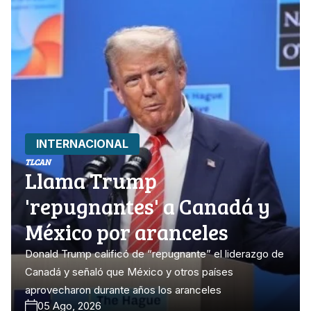
INTERNACIONAL
TLCAN
Llama Trump
'repugnantes' a Canadá y
México por aranceles
Donald Trump calificó de “repugnante” el liderazgo de
Canadá y señaló que México y otros países
aprovecharon durante años los aranceles
05 Ago, 2026