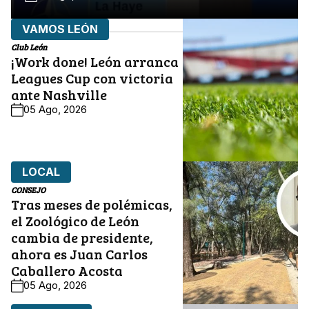
VAMOS LEÓN
Club León
¡Work done! León arranca
Leagues Cup con victoria
ante Nashville
05 Ago, 2026
LOCAL
CONSEJO
Tras meses de polémicas,
el Zoológico de León
cambia de presidente,
ahora es Juan Carlos
Caballero Acosta
05 Ago, 2026