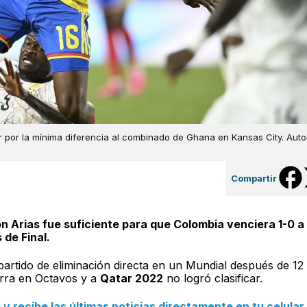
r por la mínima diferencia al combinado de Ghana en Kansas City. Autor
Compartir
on Arias fue suficiente para que Colombia venciera 1-0 a
de Final.
artido de eliminación directa en un Mundial después de 12
erra en Octavos y a
Qatar 2022
no logró clasificar.
 recibe las últimas noticias directamente en tu celular