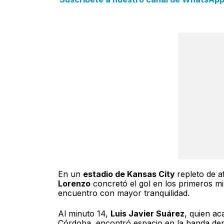
En un
estadio de Kansas City
repleto de a
Lorenzo
concretó el gol en los primeros m
encuentro con mayor tranquilidad.
Al minuto 14,
Luis Javier Suárez
, quien ac
Córdoba, encontró espacio en la banda der