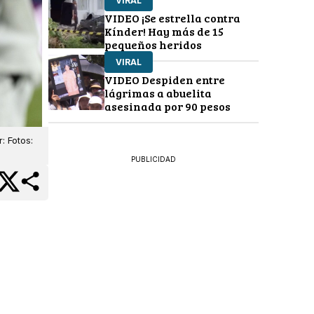
VIRAL
VIDEO ¡Se estrella contra
Kínder! Hay más de 15
pequeños heridos
VIRAL
VIDEO Despiden entre
lágrimas a abuelita
asesinada por 90 pesos
: Fotos:
PUBLICIDAD