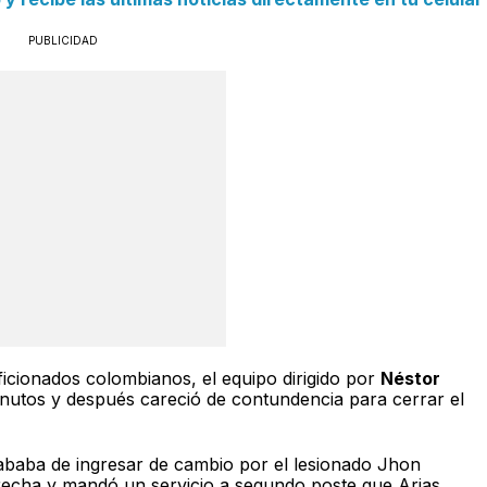
PUBLICIDAD
ficionados colombianos, el equipo dirigido por
Néstor
inutos y después careció de contundencia para cerrar el
ababa de ingresar de cambio por el lesionado Jhon
echa y mandó un servicio a segundo poste que Arias