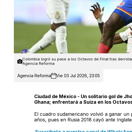
Colombia logró su pase a los Octavos de Final tras derrota
Agencia Reforma
Agencia Reforma
Vie 03 Jul 2026, 23:05
Ciudad de México - Un solitario gol de Jh
Ghana; enfrentará a Suiza en los Octavos 
El cuadro sudamericano volvió a ganar un p
años, pues en Rusia 2018 cayó ante Inglat
Suscríbete a nuestro canal de WhatsApp y