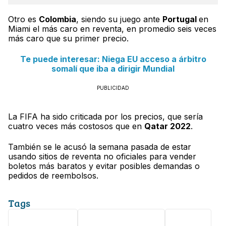
Otro es
Colombia
, siendo su juego ante
Portugal
en
Miami el más caro en reventa, en promedio seis veces
más caro que su primer precio.
Te puede interesar: Niega EU acceso a árbitro
somalí que iba a dirigir Mundial
PUBLICIDAD
La FIFA ha sido criticada por los precios, que sería
cuatro veces más costosos que en
Qatar 2022
.
También se le acusó la semana pasada de estar
usando sitios de reventa no oficiales para vender
boletos más baratos y evitar posibles demandas o
pedidos de reembolsos.
Tags
Mundial 2026
Agencia Reforma
México