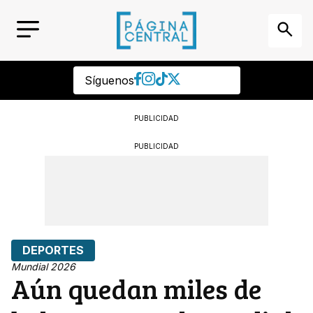
Síguenos
PUBLICIDAD
PUBLICIDAD
DEPORTES
Mundial 2026
Aún quedan miles de