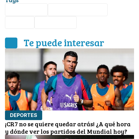
Mundial 2026
Selección Mexicana
Canadá
Corea del Sur
Te puede interesar
DEPORTES
¡CR7 no se quiere quedar atrás! ¿A qué hora
y dónde ver los partidos del Mundial hoy?