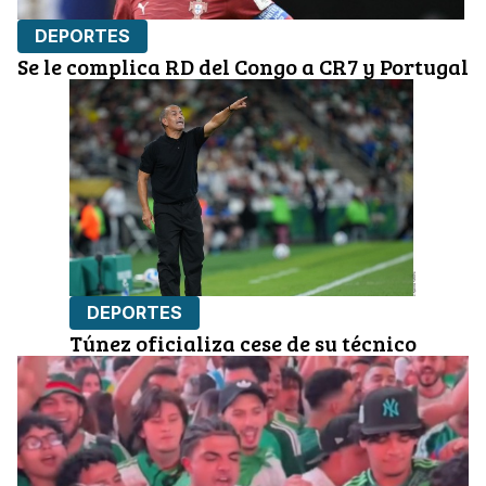
DEPORTES
Se le complica RD del Congo a CR7 y Portugal
DEPORTES
Túnez oficializa cese de su técnico