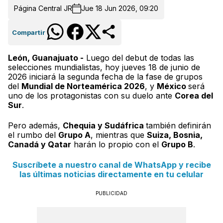
Página Central JR
Jue 18 Jun 2026, 09:20
Compartir
León, Guanajuato -
Luego del debut de todas las
selecciones mundialistas, hoy jueves 18 de junio de
2026 iniciará la segunda fecha de la fase de grupos
del
Mundial de Norteamérica 2026
, y
México
será
uno de los protagonistas con su duelo ante
Corea del
Sur
.
Pero además,
Chequia y Sudáfrica
también definirán
el rumbo del
Grupo A
, mientras que
Suiza, Bosnia,
Canadá y Qatar
harán lo propio con el
Grupo B
.
Suscríbete a nuestro canal de WhatsApp y recibe
las últimas noticias directamente en tu celular
PUBLICIDAD