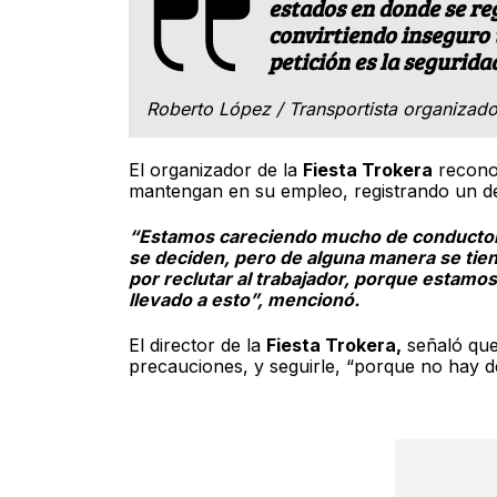
estados en donde se reg
convirtiendo inseguro t
petición es la segurida
Roberto López / Transportista organizador
El organizador de la
Fiesta Trokera
reconoc
mantengan en su empleo, registrando un déf
“Estamos careciendo mucho de conductores
se deciden, pero de alguna manera se tien
por reclutar al trabajador, porque estamos
llevado a esto”, mencionó.
El director de la
Fiesta Trokera,
señaló que 
precauciones, y seguirle, “porque no hay de