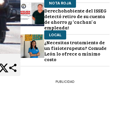
NOTA ROJA
Derechohabiente del ISSEG
detectó retiro de su cuenta
de ahorro ¡y ‘cachan’ a
empleada!
LOCAL
¿Necesitas tratamiento de
un fisioterapeuta? Comude
León lo ofrece a mínimo
costo
PUBLICIDAD