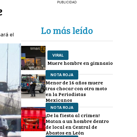
PUBLICIDAD
e
Lo más leído
ará el
VIRAL
Muere hombre en gimnasio
NOTA ROJA
Menor de 16 años muere
tras chocar con otra moto
en la Periodistas
Mexicanos
NOTA ROJA
¡De la fiesta al crimen!
Matan a un hombre dentro
de local en Central de
Abastos en León