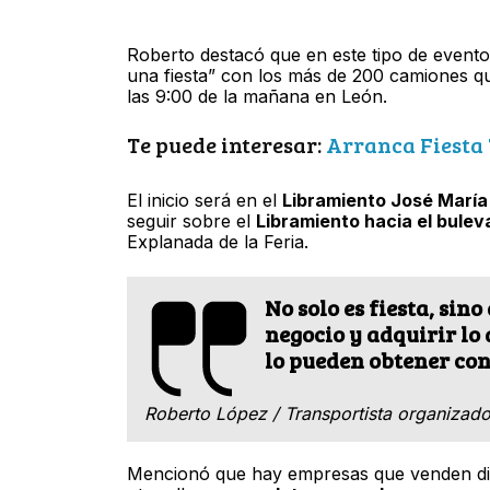
Roberto destacó que en este tipo de even
una fiesta” con los más de 200 camiones q
las 9:00 de la mañana en León.
Te puede interesar:
Arranca Fiesta 
El inicio será en el
Libramiento José María
seguir sobre el
Libramiento hacia el bule
Explanada de la Feria.
No solo es fiesta, si
negocio y adquirir lo
lo pueden obtener con
Roberto López / Transportista organizador
Mencionó que hay empresas que venden diver