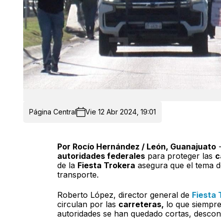
Página Central
Vie 12 Abr 2024, 19:01
Por Rocío Hernández / León, Guanajuato
-
autoridades federales
para proteger las
c
de la
Fiesta Trokera
asegura que el tema de
transporte.
Roberto López, director general de
Fiesta 
circulan por las
carreteras,
lo que siempre
autoridades se han quedado cortas, descon