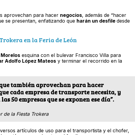
tos aprovechan para hacer
negocios
, además de “hacer
ue se presentan, enfatizando que
harán un desfile
desde
Trokera en la Feria de León
 Morelos
esquina con el bulevar Francisco Villa para
var Adolfo López Mateos
y terminar el recorrido en la
no que también aprovechan para hacer
 que cada empresa de transporte necesita, y
 las 50 empresas que se exponen ese día”.
 de la Fiesta Trokera
sos artículos de uso para el transportista y el chofer,