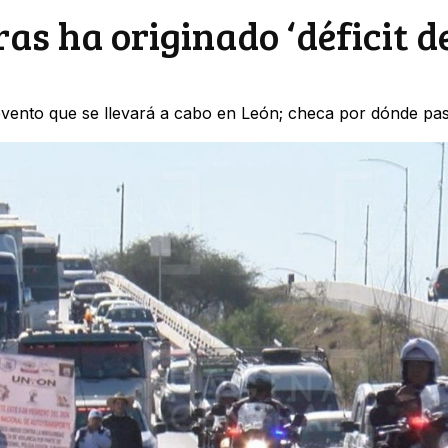
as ha originado ‘déficit d
l evento que se llevará a cabo en León; checa por dónde pas