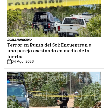
DOBLE HOMICIDIO
Terror en Punta del Sol: Encuentran a
una pareja asesinada en medio de la
hierba
04 Ago, 2026