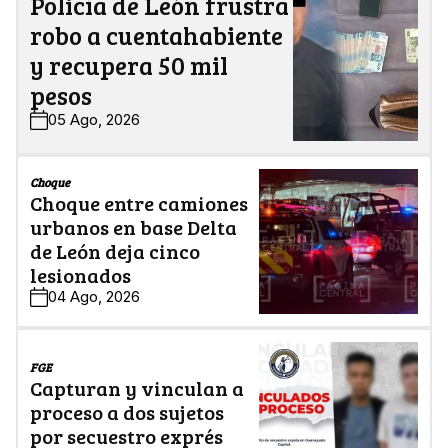
Policía de León frustra
robo a cuentahabiente
y recupera 50 mil
pesos
05 Ago, 2026
Choque
Choque entre camiones
urbanos en base Delta
de León deja cinco
lesionados
04 Ago, 2026
FGE
Capturan y vinculan a
proceso a dos sujetos
por secuestro exprés