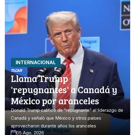
INTERNACIONAL
TLCAN
Llama Trump
'repugnantes' a Canadá y
México por aranceles
Donald Trump calificó de “repugnante” el liderazgo de
Canadá y señaló que México y otros países
aprovecharon durante años los aranceles
05 Ago, 2026