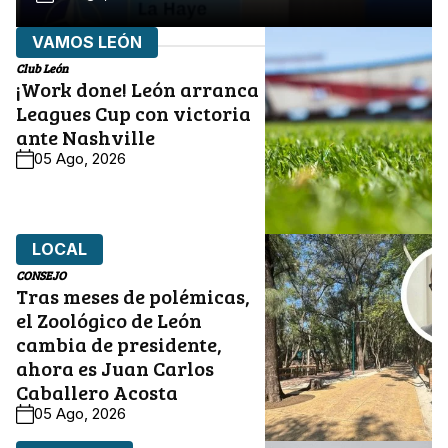
VAMOS LEÓN
Club León
¡Work done! León arranca
Leagues Cup con victoria
ante Nashville
05 Ago, 2026
LOCAL
CONSEJO
Tras meses de polémicas,
el Zoológico de León
cambia de presidente,
ahora es Juan Carlos
Caballero Acosta
05 Ago, 2026