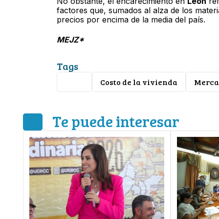
No obstante, el encarecimiento en
León
ref
factores que, sumados al alza de los materi
precios por encima de la media del país.
MEJZ*
Tags
León
Costo de la vivienda
Merca
Te puede interesar