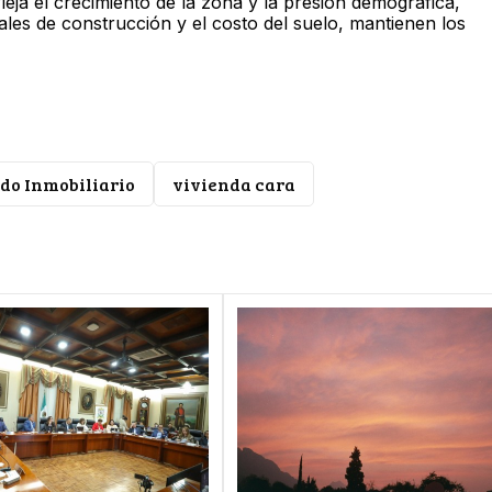
leja el crecimiento de la zona y la presión demográfica,
ales de construcción y el costo del suelo, mantienen los
do Inmobiliario
vivienda cara