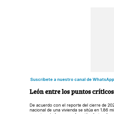
Suscríbete a nuestro canal de WhatsApp y
León entre los puntos crítico
De acuerdo con el reporte del cierre de 20
nacional de una vivienda se sitúa en 1.86 m