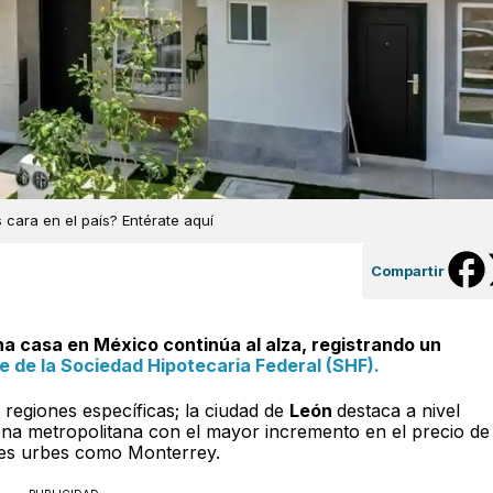
 cara en el país? Entérate aquí
Compartir
na casa en México continúa al alza, registrando un
e de la Sociedad Hipotecaria Federal (SHF).
 regiones específicas; la ciudad de
León
destaca a nivel
ona metropolitana con el mayor incremento en el precio de
des urbes como Monterrey.