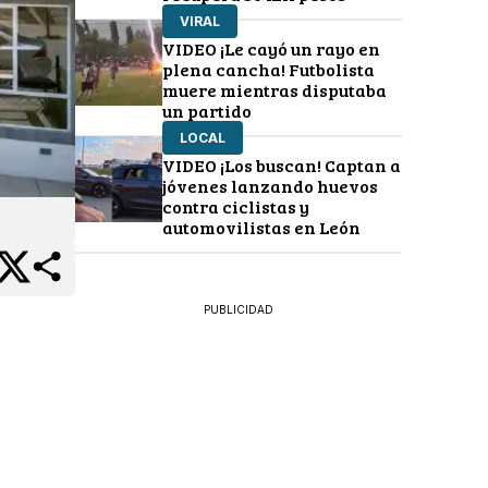
VIRAL
VIDEO ¡Le cayó un rayo en
plena cancha! Futbolista
muere mientras disputaba
un partido
LOCAL
VIDEO ¡Los buscan! Captan a
jóvenes lanzando huevos
contra ciclistas y
automovilistas en León
PUBLICIDAD