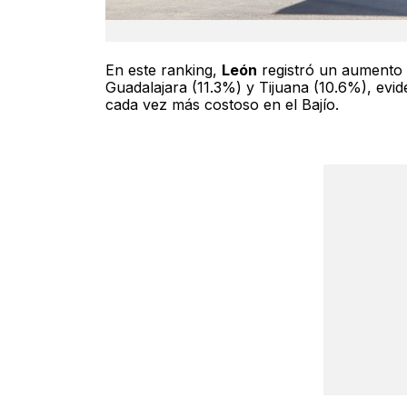
En este ranking,
León
registró un aumento d
Guadalajara (11.3%) y Tijuana (10.6%), evi
cada vez más costoso en el Bajío.