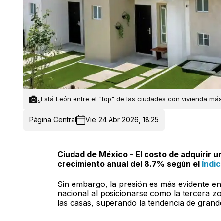
¿Está León entre el "top" de las ciudades con vivienda más
Página Central
Vie 24 Abr 2026, 18:25
Ciudad de México - El costo de adquirir u
crecimiento anual del 8.7% según el
Índic
Sin embargo, la presión es más evidente en
nacional al posicionarse como la tercera z
las casas, superando la tendencia de gran