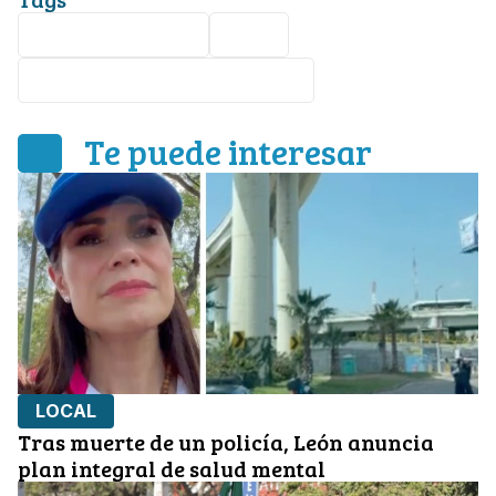
Zoológico de León
León
Diana Karen Casillas Casillas
Te puede interesar
LOCAL
Tras muerte de un policía, León anuncia
plan integral de salud mental