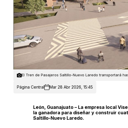
El Tren de Pasajeros Saltillo-Nuevo Laredo transportará ha
Página Central
Mar 28 Abr 2026, 15:45
León, Guanajuato – La empresa local Vise 
la ganadora para diseñar y construir cua
Saltillo-Nuevo Laredo.