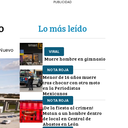
PUBLICIDAD
o
Lo más leído
o-Nuevo
VIRAL
Muere hombre en gimnasio
NOTA ROJA
Menor de 16 años muere
tras chocar con otra moto
en la Periodistas
Mexicanos
NOTA ROJA
¡De la fiesta al crimen!
Matan a un hombre dentro
de local en Central de
Abastos en León