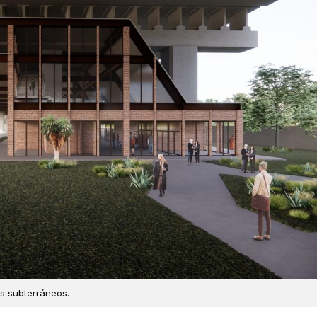
s subterráneos.