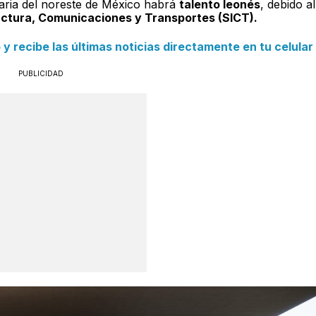
iaria del noreste de México habrá
talento leonés
, debido al
uctura, Comunicaciones y Transportes (SICT).
 recibe las últimas noticias directamente en tu celular
PUBLICIDAD